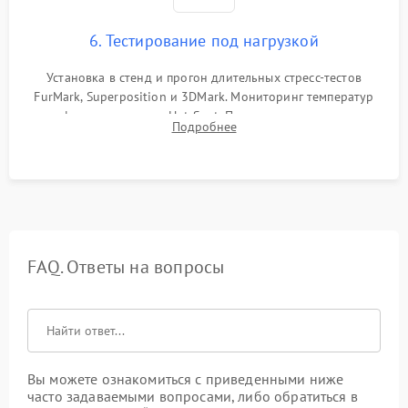
6. Тестирование под нагрузкой
Установка в стенд и прогон длительных стресс-тестов
FurMark, Superposition и 3DMark. Мониторинг температур
графического чипа и Hot Spot. Проверка на отсутствие
Подробнее
артефактов изображения, вылетов драйвера и зависаний.
FAQ. Ответы на вопросы
Вы можете ознакомиться с приведенными ниже
часто задаваемыми вопросами, либо обратиться в