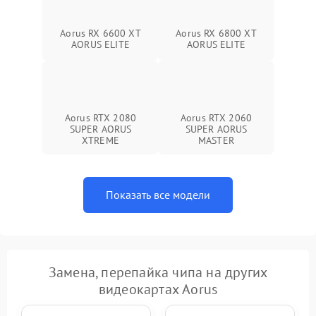
Aorus RX 6600 XT
Aorus RX 6800 XT
AORUS ELITE
AORUS ELITE
Aorus RTX 2080
Aorus RTX 2060
SUPER AORUS
SUPER AORUS
XTREME
MASTER
Показать все модели
Замена, перепайка чипа на других
видеокартах Aorus