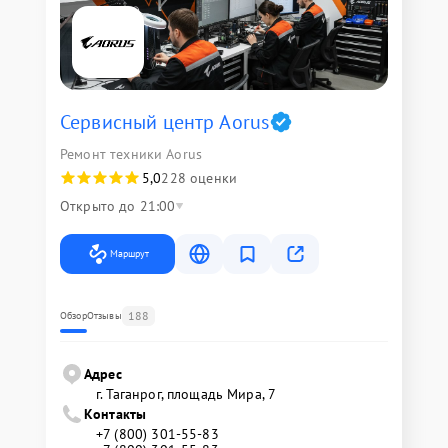
Сервисный центр Aorus
Ремонт техники Aorus
5,0
228 оценки
Открыто до 21:00
Маршрут
188
Обзор
Отзывы
Адрес
г. Таганрог, площадь Мира, 7
Контакты
+7 (800) 301-55-83