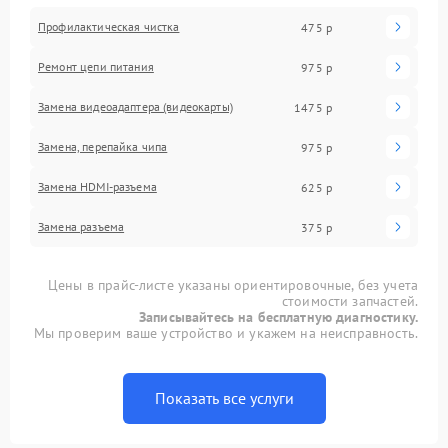
Профилактическая чистка
475 р
Ремонт цепи питания
975 р
Замена видеоадаптера (видеокарты)
1475 р
Замена, перепайка чипа
975 р
Замена HDMI-разъема
625 р
Замена разъема
375 р
Цены в прайс-листе указаны ориентировочные, без учета
стоимости запчастей.
Записывайтесь на бесплатную диагностику.
Мы проверим ваше устройство и укажем на неисправность.
Показать все услуги