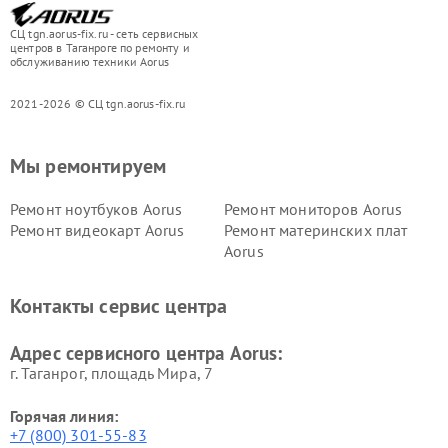
СЦ tgn.aorus-fix.ru - сеть сервисных
центров в Таганроге по ремонту и
обслуживанию техники Aorus
2021-2026 © СЦ tgn.aorus-fix.ru
Мы ремонтируем
Ремонт ноутбуков Aorus
Ремонт мониторов Aorus
Ремонт видеокарт Aorus
Ремонт материнских плат
Aorus
Контакты сервис центра
Адрес сервисного центра Aorus:
г. Таганрог, площадь Мира, 7
Горячая линия:
+7 (800) 301-55-83