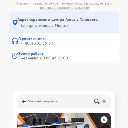
Отправляя заявку на ремонт техники Aorus, Вы соглашаетесь с
Политикой конфиденциальности
Адрес сервисного центра Aorus в Таганроге:
г. Таганрог, площадь Мира, 7
Горячая линия
+7 (800) 301-55-83
Время работы
Ежедневно с 9:00 до 21:00
Сервисный центр Aorus