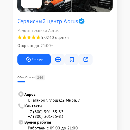
Сервисный центр Aorus
Ремонт техники Aorus
5,0
240 оценки
Открыто до 21:00
Маршрут
246
Обзор
Отзывы
Адрес
г. Таганрог, площадь Мира, 7
Контакты
+7 (800) 301-55-83
+7 (800) 301-55-83
Время работы
Работаем с 09:00 до 21:00