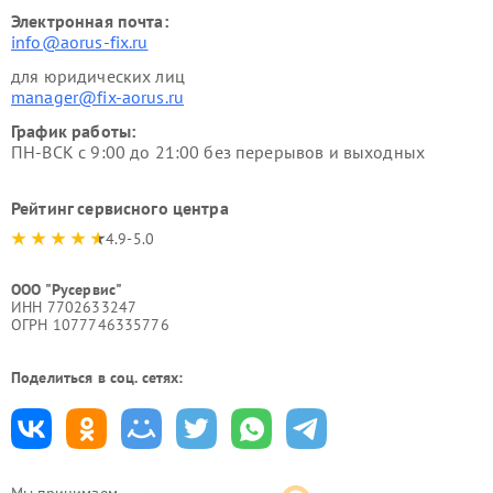
Электронная почта:
info@aorus-fix.ru
для юридических лиц
manager@fix-aorus.ru
График работы:
ПН-ВСК с 9:00 до 21:00 без перерывов и выходных
Рейтинг сервисного центра
4.9-5.0
ООО "Русервис"
ИНН 7702633247
ОГРН 1077746335776
Поделиться в соц. сетях:
Мы принимаем