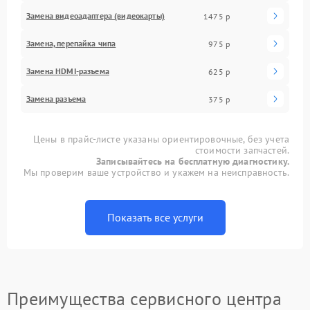
Замена видеоадаптера (видеокарты)
1475 р
Замена, перепайка чипа
975 р
Замена HDMI-разъема
625 р
Замена разъема
375 р
Цены в прайс-листе указаны ориентировочные, без учета
стоимости запчастей.
Записывайтесь на бесплатную диагностику.
Мы проверим ваше устройство и укажем на неисправность.
Показать все услуги
Преимущества сервисного центра