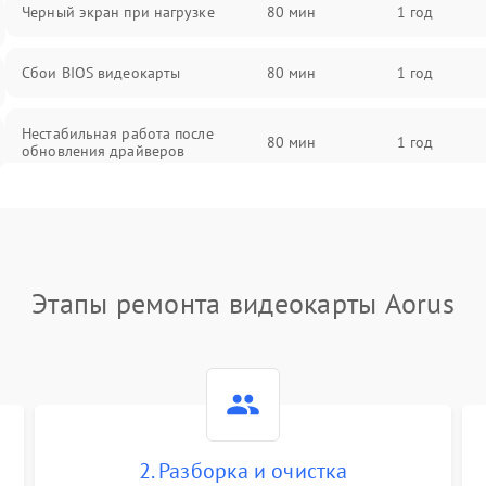
Черный экран при нагрузке
80 мин
1 год
Сбои BIOS видеокарты
80 мин
1 год
Нестабильная работа после
80 мин
1 год
обновления драйверов
Этапы ремонта видеокарты Aorus
2. Разборка и очистка