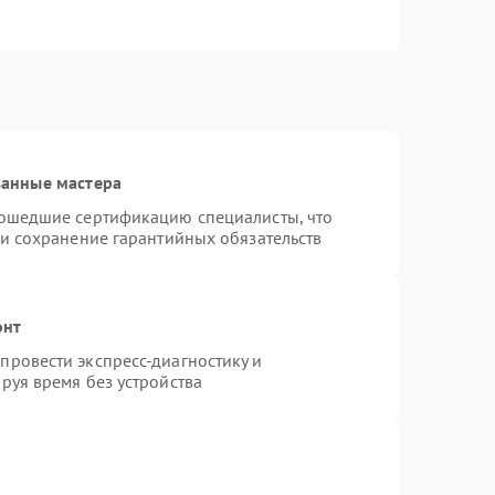
ванные мастера
рошедшие сертификацию специалисты, что
 и сохранение гарантийных обязательств
онт
ровести экспресс-диагностику и
руя время без устройства