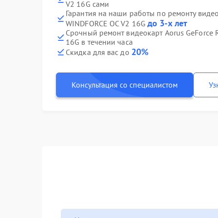
V2 16G сами
Гарантия на наши работы по ремонту видео
до 3-х лет
WINDFORCE OC V2 16G
Срочный ремонт видеокарт Aorus GeForce 
16G в течении часа
20%
Скидка для вас до
Консультация со специалистом
Уз