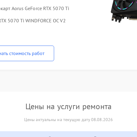
карт Aorus GeForce RTX 5070 Ti
RTX 5070 Ti WINDFORCE OC V2
нать стоимость работ
Цены на услуги ремонта
Цены актуальны на текущую дату 08.08.2026