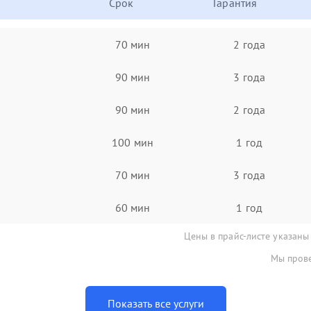
Срок
Гарантия
70 мин
2 года
90 мин
3 года
90 мин
2 года
100 мин
1 год
70 мин
3 года
60 мин
1 год
Цены в прайс-листе указаны
Мы прове
Показать все услуги