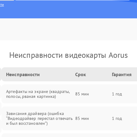
сти
Неисправности видеокарты Aorus
Неисправности
Срок
Гарантия
Артефакты на экране (квадраты,
85 мин
1 год
полосы, рваная картинка)
Зависания драйвера (ошибка
“Видеодрайвер перестал отвечать
85 мин
1 год
и был восстановлен”)