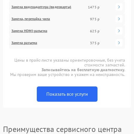
Замена видеоадаптера (видеокарты)
1475 р
Замена, перепайка чипа
975 р
Замена HDMI-разъема
625 р
Замена разъема
375 р
Цены в прайс-листе указаны ориентировочные, без учета
стоимости запчастей.
Записывайтесь на бесплатную диагностику.
Мы проверим ваше устройство и укажем на неисправность.
Показать все услуги
Преимущества сервисного центра