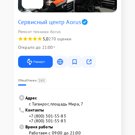
Сервисный центр Aorus
Ремонт техники Aorus
5,0
270 оценки
Открыто до 21:00
Маршрут
265
Обзор
Отзывы
Адрес
г. Таганрог, площадь Мира, 7
Контакты
+7 (800) 301-55-83
+7 (800) 301-55-83
Время работы
Работаем с 09:00 до 21:00