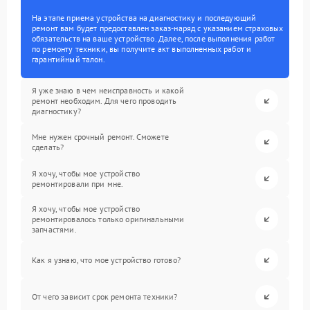
На этапе приема устройства на диагностику и последующий
ремонт вам будет предоставлен заказ-наряд с указанием страховых
обязательств на ваше устройство. Далее, после выполнения работ
по ремонту техники, вы получите акт выполненных работ и
гарантийный талон.
Я уже знаю в чем неисправность и какой
ремонт необходим. Для чего проводить
диагностику?
Мне нужен срочный ремонт. Сможете
сделать?
Я хочу, чтобы мое устройство
ремонтировали при мне.
Я хочу, чтобы мое устройство
ремонтировалось только оригинальными
запчастями.
Как я узнаю, что мое устройство готово?
От чего зависит срок ремонта техники?