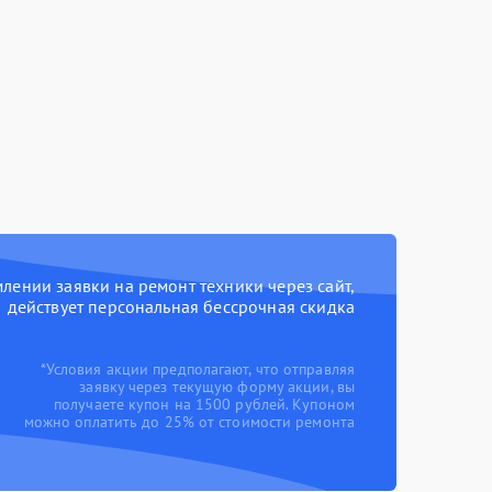
ении заявки на ремонт техники через сайт,
действует персональная бессрочная скидка
*Условия акции предполагают, что отправляя
заявку через текущую форму акции, вы
получаете купон на 1500 рублей. Купоном
можно оплатить до 25% от стоимости ремонта