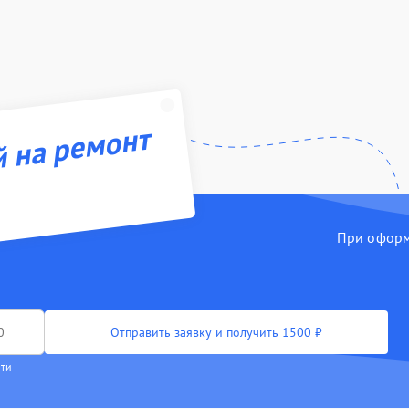
й на ремонт
При оформл
Отправить заявку и получить 1500 ₽
сти