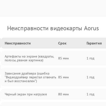
Неисправности видеокарты Aorus
Неисправности
Срок
Гарантия
Артефакты на экране (квадраты,
85 мин
1 год
полосы, рваная картинка)
Зависания драйвера (ошибка
“Видеодрайвер перестал отвечать
85 мин
1 год
и был восстановлен”)
Черный экран при нагрузке
80 мин
1 год