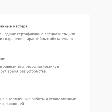
ванные мастера
рошедшие сертификацию специалисты, что
 и сохранение гарантийных обязательств
онт
ровести экспресс-диагностику и
руя время без устройства
 на выполненные работы и установленные
еисправностей