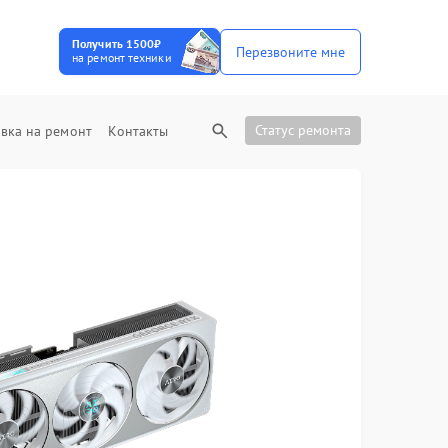
Получить 1500₽
Перезвоните мне
на ремонт техники
Статус ремонта
вка на ремонт
Контакты