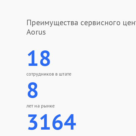
Преимущества сервисного цен
Aorus
18
сотрудников в штате
8
лет на рынке
3164