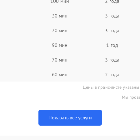
100 мин
2 года
30 мин
3 года
70 мин
3 года
90 мин
1 год
70 мин
3 года
60 мин
2 года
Цены в прайс-листе указаны
Мы прове
Показать все услуги