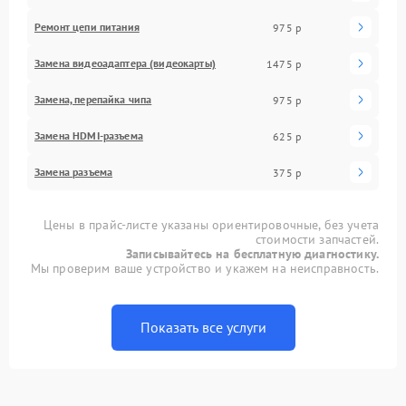
Ремонт цепи питания
975 р
Замена видеоадаптера (видеокарты)
1475 р
Замена, перепайка чипа
975 р
Замена HDMI-разъема
625 р
Замена разъема
375 р
Цены в прайс-листе указаны ориентировочные, без учета
стоимости запчастей.
Записывайтесь на бесплатную диагностику.
Мы проверим ваше устройство и укажем на неисправность.
Показать все услуги