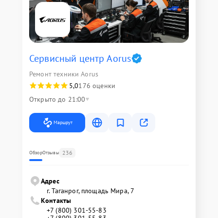
Сервисный центр Aorus
Ремонт техники Aorus
5,0
176 оценки
Открыто до 21:00
Маршрут
236
Обзор
Отзывы
Адрес
г. Таганрог, площадь Мира, 7
Контакты
+7 (800) 301-55-83