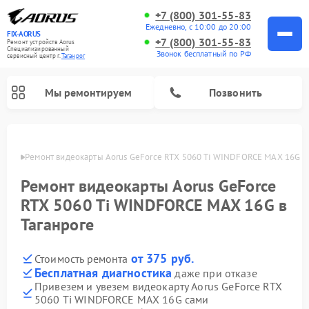
+7 (800) 301-55-83
Ежедневно, с 10:00 до 20:00
FIX-AORUS
+7 (800) 301-55-83
Ремонт устройств Aorus
Специализированный
Звонок бесплатный по РФ
cервисный центр г.
Таганрог
Мы ремонтируем
Позвонить
нроге
Ремонт видеокарты Aorus GeForce RTX 5060 Ti WINDFORCE MAX 16G в 
Ремонт видеокарты Aorus GeForce
RTX 5060 Ti WINDFORCE MAX 16G в
Таганроге
от 375 руб.
Стоимость ремонта
Бесплатная диагностика
даже при отказе
Привезем и увезем видеокарту Aorus GeForce RTX
5060 Ti WINDFORCE MAX 16G сами