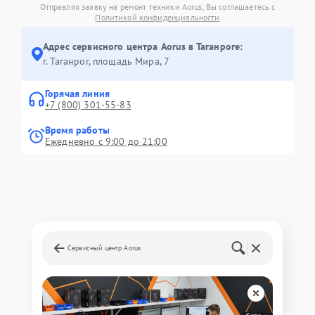
Отправляя заявку на ремонт техники Aorus, Вы соглашаетесь с
Политикой конфиденциальности
Адрес сервисного центра Aorus в Таганроге:
г. Таганрог, площадь Мира, 7
Горячая линия
+7 (800) 301-55-83
Время работы
Ежедневно с 9:00 до 21:00
Сервисный центр Aorus