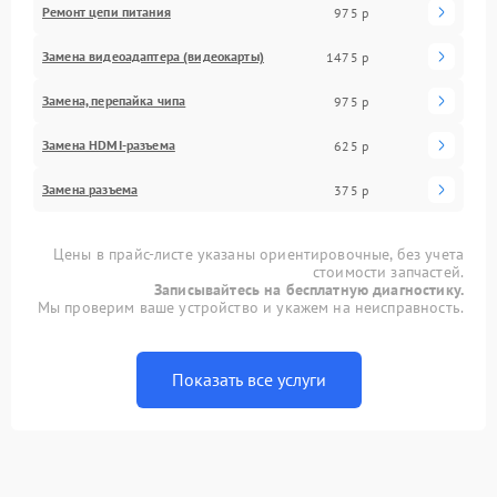
Ремонт цепи питания
975 р
Замена видеоадаптера (видеокарты)
1475 р
Замена, перепайка чипа
975 р
Замена HDMI-разъема
625 р
Замена разъема
375 р
Цены в прайс-листе указаны ориентировочные, без учета
стоимости запчастей.
Записывайтесь на бесплатную диагностику.
Мы проверим ваше устройство и укажем на неисправность.
Показать все услуги