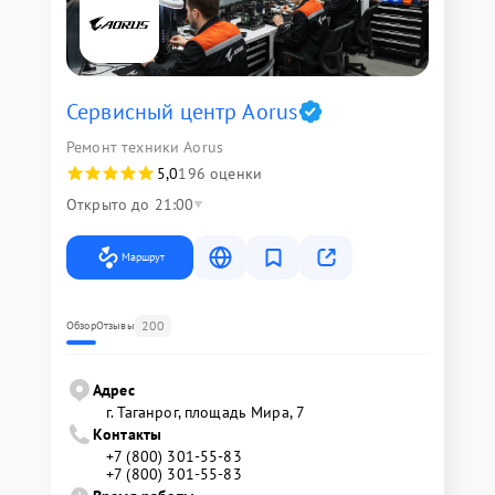
Сервисный центр Aorus
Ремонт техники Aorus
5,0
196 оценки
Открыто до 21:00
Маршрут
200
Обзор
Отзывы
Адрес
г. Таганрог, площадь Мира, 7
Контакты
+7 (800) 301-55-83
+7 (800) 301-55-83