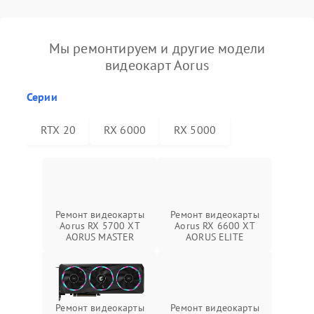
Мы ремонтируем и другие модели
видеокарт Aorus
Серии
RTX 20
RX 6000
RX 5000
Ремонт видеокарты
Ремонт видеокарты
Aorus RX 5700 XT
Aorus RX 6600 XT
AORUS MASTER
AORUS ELITE
Ремонт видеокарты
Ремонт видеокарты