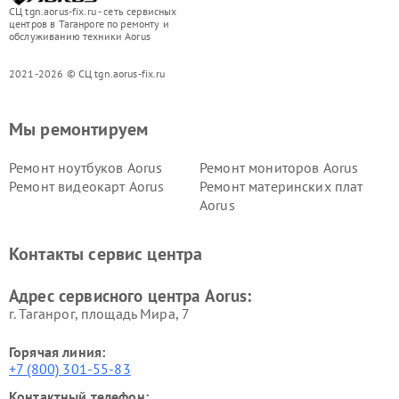
СЦ tgn.aorus-fix.ru - сеть сервисных
центров в Таганроге по ремонту и
обслуживанию техники Aorus
2021-2026 © СЦ tgn.aorus-fix.ru
Мы ремонтируем
Ремонт ноутбуков Aorus
Ремонт мониторов Aorus
Ремонт видеокарт Aorus
Ремонт материнских плат
Aorus
Контакты сервис центра
Адрес сервисного центра Aorus:
г. Таганрог, площадь Мира, 7
Горячая линия:
+7 (800) 301-55-83
Контактный телефон: