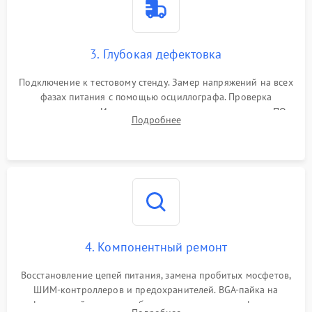
3. Глубокая дефектовка
Подключение к тестовому стенду. Замер напряжений на всех
фазах питания с помощью осциллографа. Проверка
инициализации. Использование специализированного ПО
Подробнее
MATS
4. Компонентный ремонт
Восстановление цепей питания, замена пробитых мосфетов,
ШИМ-контроллеров и предохранителей. BGA-пайка на
инфракрасной станции реболлинг или замена графического