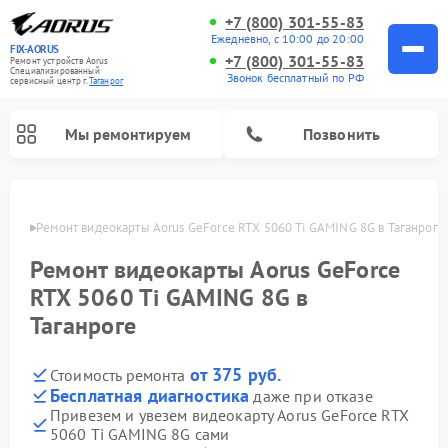
+7 (800) 301-55-83
Ежедневно, с 10:00 до 20:00
FIX-AORUS
+7 (800) 301-55-83
Ремонт устройств Aorus
Специализированный
Звонок бесплатный по РФ
cервисный центр г.
Таганрог
Мы ремонтируем
Позвонить
нроге
Ремонт видеокарты Aorus GeForce RTX 5060 Ti GAMING 8G в Таганроге
Ремонт видеокарты Aorus GeForce
RTX 5060 Ti GAMING 8G в
Таганроге
от 375 руб.
Стоимость ремонта
Бесплатная диагностика
даже при отказе
Привезем и увезем видеокарту Aorus GeForce RTX
5060 Ti GAMING 8G сами