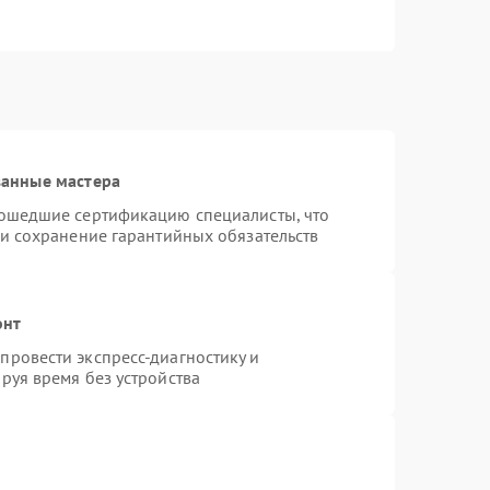
ванные мастера
рошедшие сертификацию специалисты, что
 и сохранение гарантийных обязательств
онт
ровести экспресс-диагностику и
руя время без устройства