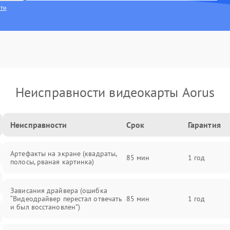
сти
Неисправности видеокарты Aorus
Неисправности
Срок
Гарантия
Артефакты на экране (квадраты,
85 мин
1 год
полосы, рваная картинка)
Зависания драйвера (ошибка
“Видеодрайвер перестал отвечать
85 мин
1 год
и был восстановлен”)