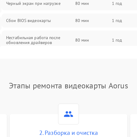
Черный экран при нагрузке
80 мин
1 год
Сбои BIOS видеокарты
80 мин
1 год
Нестабильная работа после
80 мин
1 год
обновления драйверов
Этапы ремонта видеокарты Aorus
2. Разборка и очистка