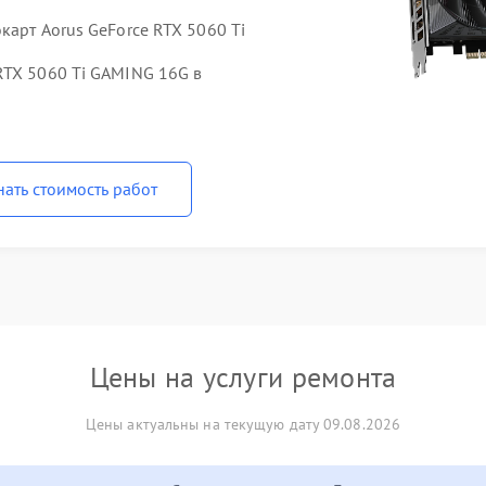
карт Aorus GeForce RTX 5060 Ti
RTX 5060 Ti GAMING 16G в
нать стоимость работ
Цены на услуги ремонта
Цены актуальны на текущую дату 09.08.2026