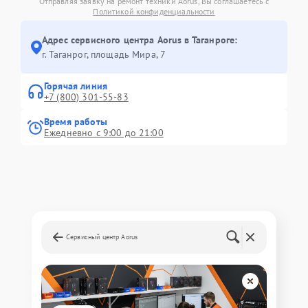
Отправляя заявку на ремонт техники Aorus, Вы соглашаетесь с
Политикой конфиденциальности
Адрес сервисного центра Aorus в Таганроге:
г. Таганрог, площадь Мира, 7
Горячая линия
+7 (800) 301-55-83
Время работы
Ежедневно с 9:00 до 21:00
Сервисный центр Aorus