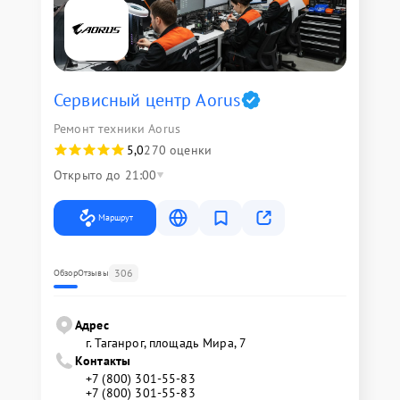
Сервисный центр Aorus
Ремонт техники Aorus
5,0
270 оценки
Открыто до 21:00
Маршрут
306
Обзор
Отзывы
Адрес
г. Таганрог, площадь Мира, 7
Контакты
+7 (800) 301-55-83
+7 (800) 301-55-83