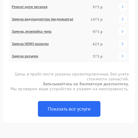
Ремонт цепи питания
975 р
Замена видеоадаптера (видеокарты)
1475 р
Замена, перепайка чипа
975 р
Замена HDMI-разъема
625 р
Замена разъема
375 р
Цены в прайс-листе указаны ориентировочные, без учета
стоимости запчастей.
Записывайтесь на бесплатную диагностику.
Мы проверим ваше устройство и укажем на неисправность.
Показать все услуги