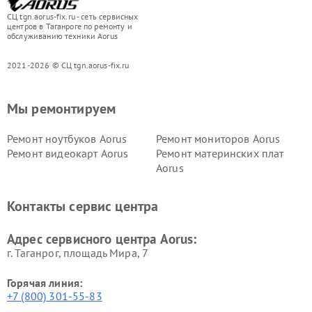
СЦ tgn.aorus-fix.ru - сеть сервисных
центров в Таганроге по ремонту и
обслуживанию техники Aorus
2021-2026 © СЦ tgn.aorus-fix.ru
Мы ремонтируем
Ремонт ноутбуков Aorus
Ремонт мониторов Aorus
Ремонт видеокарт Aorus
Ремонт материнских плат
Aorus
Контакты сервис центра
Адрес сервисного центра Aorus:
г. Таганрог, площадь Мира, 7
Горячая линия:
+7 (800) 301-55-83