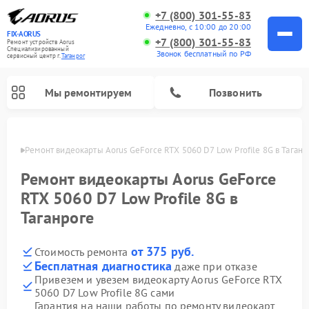
+7 (800) 301-55-83
Ежедневно, с 10:00 до 20:00
FIX-AORUS
+7 (800) 301-55-83
Ремонт устройств Aorus
Специализированный
Звонок бесплатный по РФ
cервисный центр г.
Таганрог
Мы ремонтируем
Позвонить
нроге
Ремонт видеокарты Aorus GeForce RTX 5060 D7 Low Profile 8G в Таганр
Ремонт видеокарты Aorus GeForce
RTX 5060 D7 Low Profile 8G в
Таганроге
от 375 руб.
Стоимость ремонта
Бесплатная диагностика
даже при отказе
Привезем и увезем видеокарту Aorus GeForce RTX
5060 D7 Low Profile 8G сами
Гарантия на наши работы по ремонту видеокарт