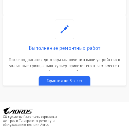
Выполнение ремонтных работ
После подписания договора мы починим ваше устройство в
указанные сроки, а наш курьер привезет его к вам вместе с
гарантийным талоном бесплатно
Гарантия до 3-х лет
СЦ tgn.aorus-fix.ru - сеть сервисных
центров в Таганроге по ремонту и
обслуживанию техники Aorus