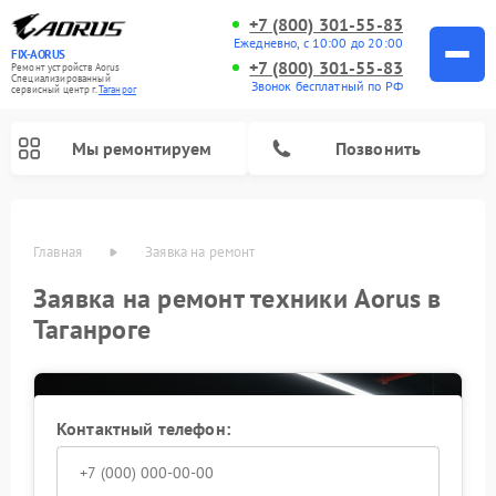
+7 (800) 301-55-83
Ежедневно, с 10:00 до 20:00
FIX-AORUS
+7 (800) 301-55-83
Ремонт устройств Aorus
Специализированный
Звонок бесплатный по РФ
cервисный центр г.
Таганрог
Мы ремонтируем
Позвонить
Главная
Заявка на ремонт
Заявка на ремонт техники Aorus в
Таганроге
Контактный телефон: