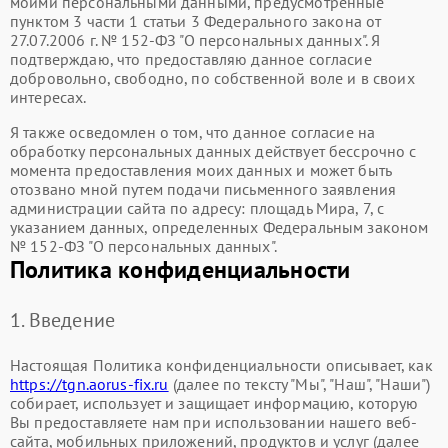
моими персональными данными, предусмотренные
пунктом 3 части 1 статьи 3 Федерального закона от
27.07.2006 г. № 152-ФЗ "О персональных данных". Я
подтверждаю, что предоставляю данное согласие
добровольно, свободно, по собственной воле и в своих
интересах.
Я также осведомлен о том, что данное согласие на
обработку персональных данных действует бессрочно с
момента предоставления моих данных и может быть
отозвано мной путем подачи письменного заявления
администрации сайта по адресу: площадь Мира, 7, с
указанием данных, определенных Федеральным законом
№ 152-ФЗ "О персональных данных".
Политика конфиденциальности
1. Введение
Настоящая Политика конфиденциальности описывает, как
https://tgn.aorus-fix.ru
(далее по тексту "Мы", "Наш", "Наши")
собирает, использует и защищает информацию, которую
Вы предоставляете нам при использовании нашего веб-
сайта, мобильных приложений, продуктов и услуг (далее