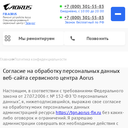
+7 (800) 301-55-83
Ежедневно, с 10:00 до 20:00
FIX-AORUS
+7 (800) 301-55-83
Ремонт устройств Aorus
Специализированный
Звонок бесплатный по РФ
cервисный центр г.
Таганрог
Мы ремонтируем
Позвонить
Главная
Политика конфиденциальности
Согласие на обработку персональных данных
веб-сайта сервисного центра Aorus
Настоящим, в соответствии с требованиями Федерального
закона от 27.07.2006 г. № 152-ФЗ "О персональных
данных", я, нижеподписавшийся, выражаю свое согласие
на обработку моих персональных данных
администрацией ресурса
https://tgn.aorus-fix.ru
без каких-
либо оговорок и ограничений. Я разрешаю
администрации совершать все необходимые действия с