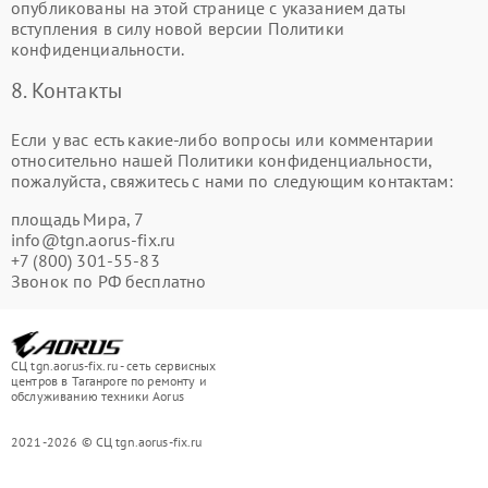
опубликованы на этой странице с указанием даты
вступления в силу новой версии Политики
конфиденциальности.
8. Контакты
Если у вас есть какие-либо вопросы или комментарии
относительно нашей Политики конфиденциальности,
пожалуйста, свяжитесь с нами по следующим контактам:
площадь Мира, 7
info@tgn.aorus-fix.ru
+7 (800) 301-55-83
Звонок по РФ бесплатно
СЦ tgn.aorus-fix.ru - сеть сервисных
центров в Таганроге по ремонту и
обслуживанию техники Aorus
2021-2026 © СЦ tgn.aorus-fix.ru