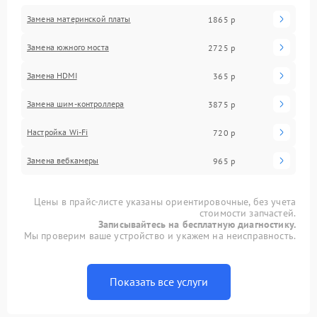
Замена материнской платы
1865 р
Замена южного моста
2725 р
Замена HDMI
365 р
Замена шим-контроллера
3875 р
Настройка Wi-Fi
720 р
Замена вебкамеры
965 р
Цены в прайс-листе указаны ориентировочные, без учета
стоимости запчастей.
Записывайтесь на бесплатную диагностику.
Мы проверим ваше устройство и укажем на неисправность.
Показать все услуги