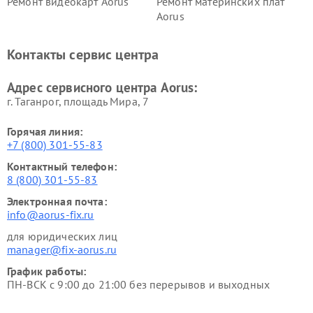
Ремонт видеокарт Aorus
Ремонт материнских плат
Aorus
Контакты сервис центра
Адрес сервисного центра Aorus:
г. Таганрог, площадь Мира, 7
Горячая линия:
+7 (800) 301-55-83
Контактный телефон:
8 (800) 301-55-83
Электронная почта:
info@aorus-fix.ru
для юридических лиц
manager@fix-aorus.ru
График работы:
ПН-ВСК с 9:00 до 21:00 без перерывов и выходных