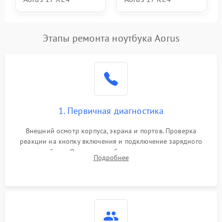
Этапы ремонта ноутбука Aorus
1. Первичная диагностика
Внешний осмотр корпуса, экрана и портов. Проверка
реакции на кнопку включения и подключение зарядного
устройства. Оценка потребления тока с помощью
Подробнее
лабораторного блока питания для локализации проблемы.