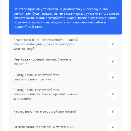
На этапе приема устройства на диагностику и последующий
ремонт вам будет предоставлен заказ-наряд с указанием страховых
обязательств на ваше устройство. Далее, после выполнения работ
по ремонту техники, вы получите акт выполненных работ и
гарантийный талон.
Я уже знаю в чем неисправность и какой
ремонт необходим. Для чего проводить
диагностику?
Мне нужен срочный ремонт. Сможете
сделать?
Я хочу, чтобы мое устройство
ремонтировали при мне.
Я хочу, чтобы мое устройство
ремонтировалось только оригинальными
запчастями.
Как я узнаю, что мое устройство готово?
От чего зависит срок ремонта техники?