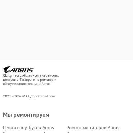
СЦ tgn.aorus-fix.ru - сеть сервисных
центров в Таганроге по ремонту и
обслуживанию техники Aorus
2021-2026 © СЦ tgn.aorus-fix.ru
Мы ремонтируем
Ремонт ноутбуков Aorus
Ремонт мониторов Aorus