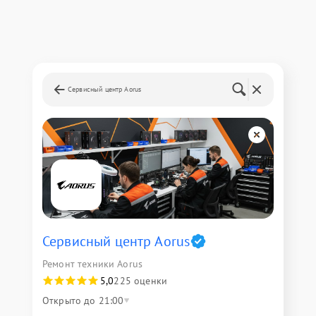
Сервисный центр Aorus
Сервисный центр Aorus
Ремонт техники Aorus
5,0
225 оценки
Открыто до 21:00