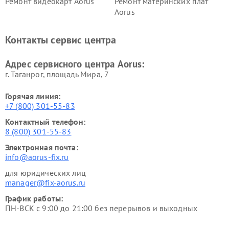
Ремонт видеокарт Aorus
Ремонт материнских плат
Aorus
Контакты сервис центра
Адрес сервисного центра Aorus:
г. Таганрог, площадь Мира, 7
Горячая линия:
+7 (800) 301-55-83
Контактный телефон:
8 (800) 301-55-83
Электронная почта:
info@aorus-fix.ru
для юридических лиц
manager@fix-aorus.ru
График работы:
ПН-ВСК с 9:00 до 21:00 без перерывов и выходных