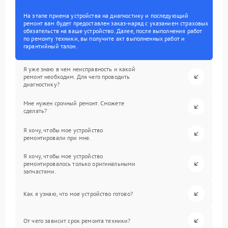
На этапе приема устройства на диагностику и последующий
ремонт вам будет предоставлен заказ-наряд с указанием страховых
обязательств на ваше устройство. Далее, после выполнения работ
по ремонту техники, вы получите акт выполненных работ и
гарантийный талон.
Я уже знаю в чем неисправность и какой
ремонт необходим. Для чего проводить
диагностику?
Мне нужен срочный ремонт. Сможете
сделать?
Я хочу, чтобы мое устройство
ремонтировали при мне.
Я хочу, чтобы мое устройство
ремонтировалось только оригинальными
запчастями.
Как я узнаю, что мое устройство готово?
От чего зависит срок ремонта техники?