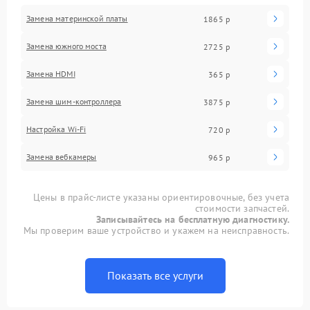
Замена материнской платы
1865 р
Замена южного моста
2725 р
Замена HDMI
365 р
Замена шим-контроллера
3875 р
Настройка Wi-Fi
720 р
Замена вебкамеры
965 р
Цены в прайс-листе указаны ориентировочные, без учета
стоимости запчастей.
Записывайтесь на бесплатную диагностику.
Мы проверим ваше устройство и укажем на неисправность.
Показать все услуги