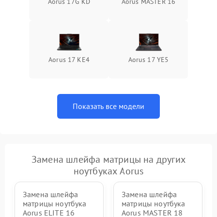
Aorus 17G KD
Aorus MASTER 16
Aorus 17 KE4
Aorus 17 YE5
Показать все модели
Замена шлейфа матрицы на других
ноутбуках Aorus
Замена шлейфа
Замена шлейфа
матрицы ноутбука
матрицы ноутбука
Aorus ELITE 16
Aorus MASTER 18