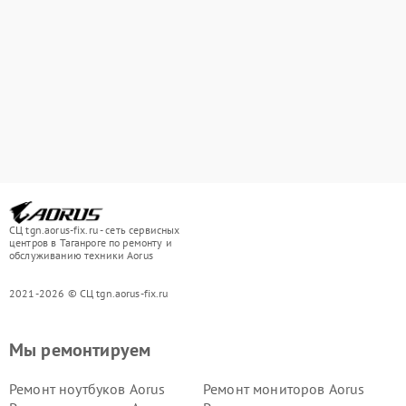
СЦ tgn.aorus-fix.ru - сеть сервисных
центров в Таганроге по ремонту и
обслуживанию техники Aorus
2021-2026 © СЦ tgn.aorus-fix.ru
Мы ремонтируем
Ремонт ноутбуков Aorus
Ремонт мониторов Aorus