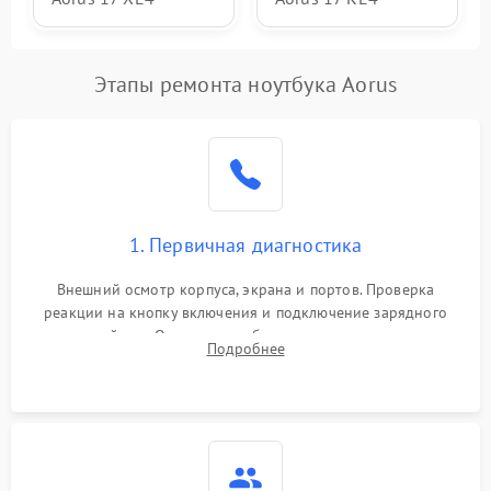
Этапы ремонта ноутбука Aorus
1. Первичная диагностика
Внешний осмотр корпуса, экрана и портов. Проверка
реакции на кнопку включения и подключение зарядного
устройства. Оценка потребления тока с помощью
Подробнее
лабораторного блока питания для локализации проблемы.