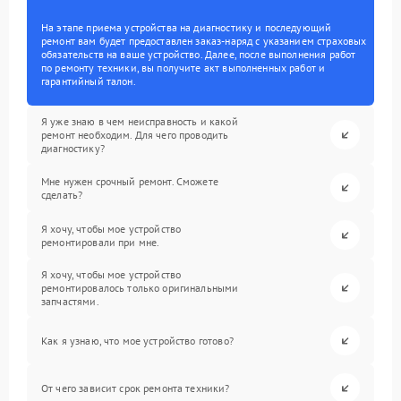
На этапе приема устройства на диагностику и последующий
ремонт вам будет предоставлен заказ-наряд с указанием страховых
обязательств на ваше устройство. Далее, после выполнения работ
по ремонту техники, вы получите акт выполненных работ и
гарантийный талон.
Я уже знаю в чем неисправность и какой
ремонт необходим. Для чего проводить
диагностику?
Мне нужен срочный ремонт. Сможете
сделать?
Я хочу, чтобы мое устройство
ремонтировали при мне.
Я хочу, чтобы мое устройство
ремонтировалось только оригинальными
запчастями.
Как я узнаю, что мое устройство готово?
От чего зависит срок ремонта техники?