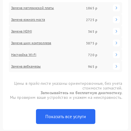
Замена материнской платы
1865 р
Замена южного моста
2725 р
Замена HDMI
365 р
Замена шим-контроллера
3875 р
Настройка Wi-Fi
720 р
Замена вебкамеры
965 р
Цены в прайс-листе указаны ориентировочные, без учета
стоимости запчастей.
Записывайтесь на бесплатную диагностику.
Мы проверим ваше устройство и укажем на неисправность.
Показать все услуги