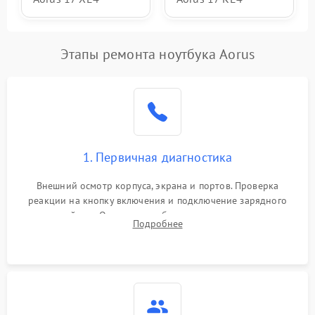
Этапы ремонта ноутбука Aorus
1. Первичная диагностика
Внешний осмотр корпуса, экрана и портов. Проверка
реакции на кнопку включения и подключение зарядного
устройства. Оценка потребления тока с помощью
Подробнее
лабораторного блока питания для локализации проблемы.