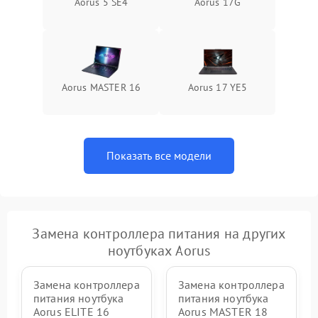
Aorus 5 SE4
Aorus 17G
Aorus MASTER 16
Aorus 17 YE5
Показать все модели
Замена контроллера питания на других
ноутбуках Aorus
Замена контроллера
Замена контроллера
питания ноутбука
питания ноутбука
Aorus ELITE 16
Aorus MASTER 18