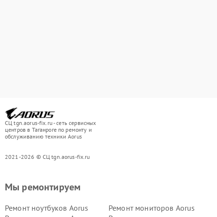
СЦ tgn.aorus-fix.ru - сеть сервисных
центров в Таганроге по ремонту и
обслуживанию техники Aorus
2021-2026 © СЦ tgn.aorus-fix.ru
Мы ремонтируем
Ремонт ноутбуков Aorus
Ремонт мониторов Aorus