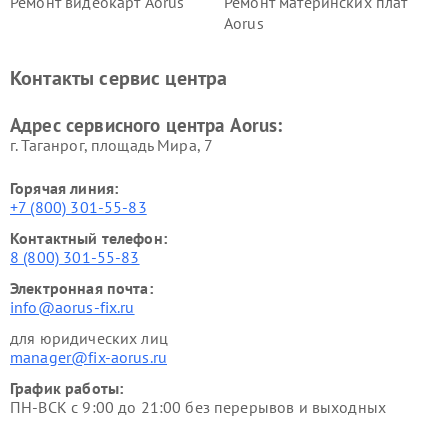
Ремонт видеокарт Aorus
Ремонт материнских плат
Aorus
Контакты сервис центра
Адрес сервисного центра Aorus:
г. Таганрог, площадь Мира, 7
Горячая линия:
+7 (800) 301-55-83
Контактный телефон:
8 (800) 301-55-83
Электронная почта:
info@aorus-fix.ru
для юридических лиц
manager@fix-aorus.ru
График работы:
ПН-ВСК с 9:00 до 21:00 без перерывов и выходных