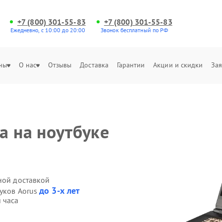
+7 (800) 301-55-83
+7 (800) 301-55-83
Ежедневно, с 10:00 до 20:00
Звонок бесплатный по РФ
ны
О нас
Отзывы
Доставка
Гарантии
Акции и скидки
Зая
а на ноутбуке
ной доставкой
до 3-х лет
буков Aorus
 часа