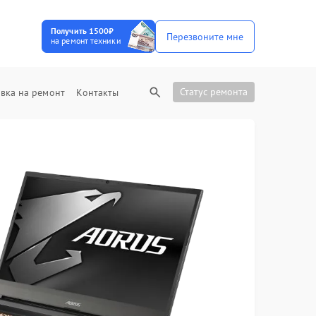
Получить 1500₽
Перезвоните мне
на ремонт техники
Статус ремонта
вка на ремонт
Контакты