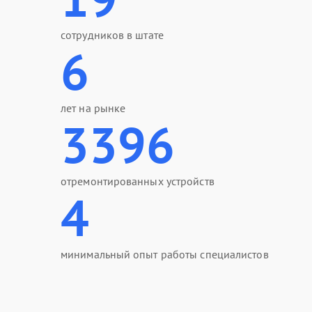
сотрудников в штате
6
лет на рынке
3396
отремонтированных устройств
4
минимальный опыт работы специалистов