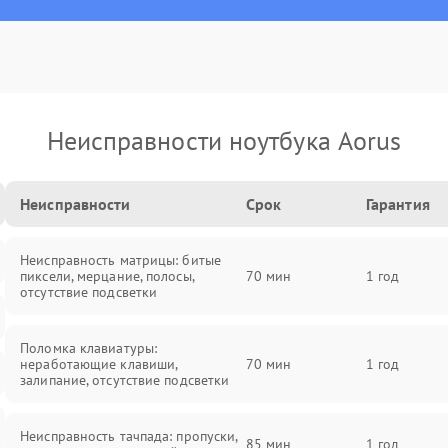
Неисправности ноутбука Aorus
Неисправности
Срок
Гарантия
Неисправность матрицы: битые
пиксели, мерцание, полосы,
70 мин
1 год
отсутствие подсветки
Поломка клавиатуры:
неработающие клавиши,
70 мин
1 год
залипание, отсутствие подсветки
Неисправность тачпада: пропуски,
85 мин
1 год