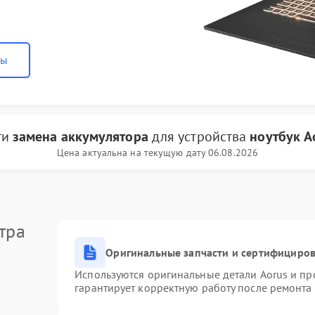
ны
ги
замена аккумулятора
для устройства
ноутбук A
Цена актуальна на текущую дату 06.08.2026
тра
Оригинальные запчасти и сертифициро
Используются оригинальные детали Aorus и п
гарантирует корректную работу после ремонта