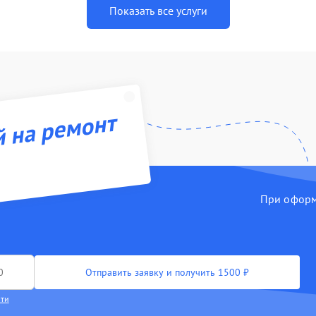
Показать все услуги
й на ремонт
При оформл
Отправить заявку и получить 1500 ₽
сти