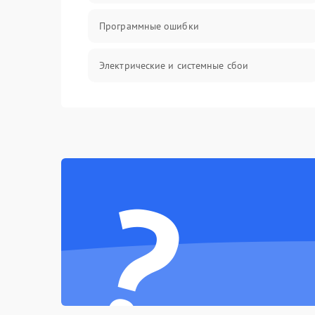
Программные ошибки
Электрические и системные сбои
Интерфейсные проблемы
Батарея
?
Сеть и интернет
Система охлаждения