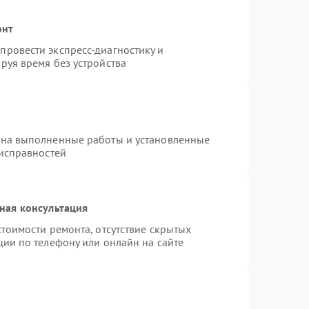
онт
ровести экспресс-диагностику и
руя время без устройства
 на выполненные работы и установленные
еисправностей
ная консультация
тоимости ремонта, отсутствие скрытых
ции по телефону или онлайн на сайте