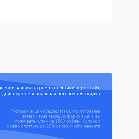
ении заявки на ремонт техники через сайт,
действует персональная бессрочная скидка
*Условия акции предполагают, что отправляя
заявку через текущую форму акции, вы
получаете купон на 1500 рублей. Купоном
можно оплатить до 25% от стоимости ремонта