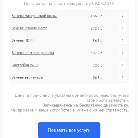
Цены актуальны на текущую дату 09.08.2026
Замена материнской платы
1865 р
Замена южного моста
2725 р
Замена HDMI
365 р
Замена шим-контроллера
3875 р
Настройка Wi-Fi
720 р
Замена вебкамеры
965 р
Цены в прайс-листе указаны ориентировочные, без учета
стоимости запчастей.
Записывайтесь на бесплатную диагностику.
Мы проверим ваше устройство и укажем на неисправность.
Показать все услуги