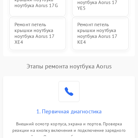
ноутбука Aorus 17
ноутбука Aorus 17G
YE5
Ремонт петель
Ремонт петель
крышки ноутбука
крышки ноутбука
ноутбука Aorus 17
ноутбука Aorus 17
XE4
KE4
Этапы ремонта ноутбука Aorus
1. Первичная диагностика
Внешний осмотр корпуса, экрана и портов. Проверка
реакции на кнопку включения и подключение зарядного
устройства. Оценка потребления тока с помощью