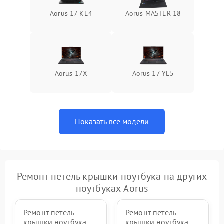
Aorus 17 KE4
Aorus MASTER 18
Aorus 17X
Aorus 17 YE5
Показать все модели
Ремонт петель крышки ноутбука на других
ноутбуках Aorus
Ремонт петель
Ремонт петель
крышки ноутбука
крышки ноутбука