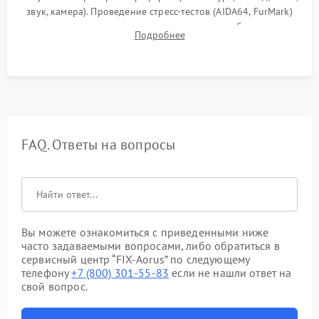
звук, камера). Проведение стресс-тестов (AIDA64, FurMark)
для контроля температурного режима и стабильности
Подробнее
системы под пиковой нагрузкой.
FAQ. Ответы на вопросы
Вы можете ознакомиться с приведенными ниже
часто задаваемыми вопросами, либо обратиться в
сервисный центр “FIX-Aorus” по следующему
телефону
+7 (800) 301-55-83
если не нашли ответ на
свой вопрос.