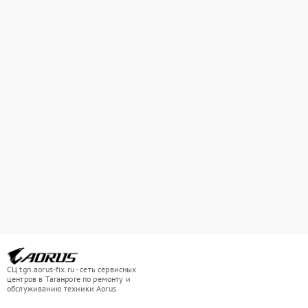
СЦ tgn.aorus-fix.ru - сеть сервисных
центров в Таганроге по ремонту и
обслуживанию техники Aorus