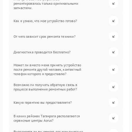
ремонтировалось только оригинальными
запчастями.
Как я узнаю, что мое устройство готово?
От чего зависит срок ремонта техники?
Диагностика проводится бесплатно?
Может ли вместо меня принять устройство
после ремонта другой человек, контактный
телефон которого я предоставлю?
Возможно ли получать обратную связь в
процессе выполнения ремонтных работ?
Какую гарантию вы предоставляете?
В каких районах Таганрога располагаются
сервисные центры Aorus?
Выполняете ли вы ремонт для юридических