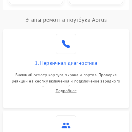
Этапы ремонта ноутбука Aorus
1. Первичная диагностика
Внешний осмотр корпуса, экрана и портов. Проверка
реакции на кнопку включения и подключение зарядного
устройства. Оценка потребления тока с помощью
Подробнее
лабораторного блока питания для локализации проблемы.