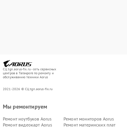
СЦ tgn.aorus-fix.ru - сеть сервисных
центров в Таганроге по ремонту и
обслуживанию техники Aorus
2021-2026 © СЦ tgn.aorus-fix.ru
Мы ремонтируем
Ремонт ноутбуков Aorus
Ремонт мониторов Aorus
Ремонт видеокарт Aorus
Ремонт материнских плат