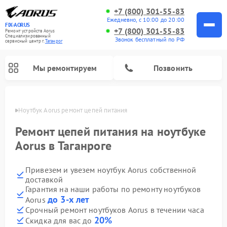
+7 (800) 301-55-83
Ежедневно, с 10:00 до 20:00
FIX-AORUS
+7 (800) 301-55-83
Ремонт устройств Aorus
Специализированный
Звонок бесплатный по РФ
cервисный центр г.
Таганрог
Мы ремонтируем
Позвонить
нроге
Ноутбук Aorus ремонт цепей питания
Ремонт цепей питания на ноутбуке
Aorus в Таганроге
Привезем и увезем ноутбук Aorus собственной
доставкой
Гарантия на наши работы по ремонту ноутбуков
до 3-х лет
Aorus
Срочный ремонт ноутбуков Aorus в течении часа
20%
Скидка для вас до