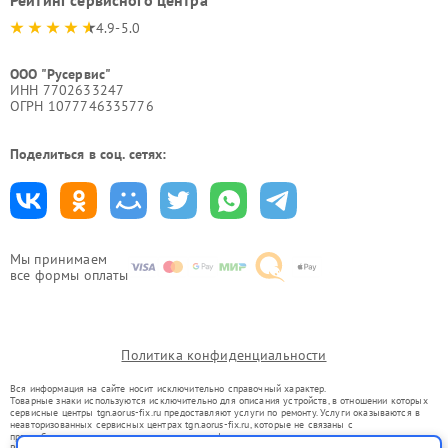
4.9-5.0
ООО "Русервис"
ИНН 7702633247
ОГРН 1077746335776
Поделиться в соц. сетях:
Мы принимаем
все формы оплаты
Политика конфиденциальности
Вся информация на сайте носит исключительно справочный характер.
Товарные знаки используются исключительно для описания устройств, в отношении которых
сервисные центры tgn.aorus-fix.ru предоставляют услуги по ремонту. Услуги оказываются в
неавторизованных сервисных центрах tgn.aorus-fix.ru, которые не связаны с
правообладателями товарных знаков или их официальными представителями.