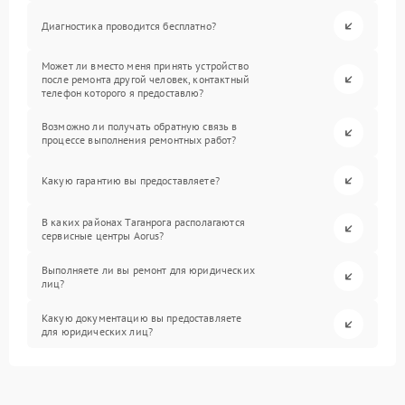
Диагностика проводится бесплатно?
Может ли вместо меня принять устройство
после ремонта другой человек, контактный
телефон которого я предоставлю?
Возможно ли получать обратную связь в
процессе выполнения ремонтных работ?
Какую гарантию вы предоставляете?
В каких районах Таганрога располагаются
сервисные центры Aorus?
Выполняете ли вы ремонт для юридических
лиц?
Какую документацию вы предоставляете
для юридических лиц?