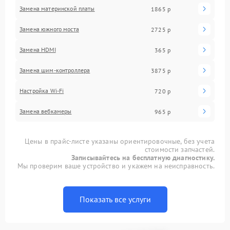
Замена материнской платы
1865 р
Замена южного моста
2725 р
Замена HDMI
365 р
Замена шим-контроллера
3875 р
Настройка Wi-Fi
720 р
Замена вебкамеры
965 р
Цены в прайс-листе указаны ориентировочные, без учета
стоимости запчастей.
Записывайтесь на бесплатную диагностику.
Мы проверим ваше устройство и укажем на неисправность.
Показать все услуги