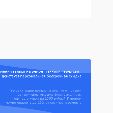
ении заявки на ремонт техники через сайт,
действует персональная бессрочная скидка
*Условия акции предполагают, что отправляя
заявку через текущую форму акции, вы
получаете купон на 1500 рублей. Купоном
можно оплатить до 25% от стоимости ремонта