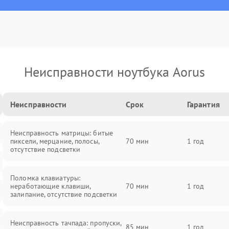
Неисправности ноутбука Aorus
Неисправности
Срок
Гарантия
Неисправность матрицы: битые
пиксели, мерцание, полосы,
70 мин
1 год
отсутствие подсветки
Поломка клавиатуры:
неработающие клавиши,
70 мин
1 год
залипание, отсутствие подсветки
Неисправность тачпада: пропуски,
85 мин
1 год