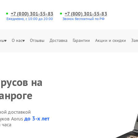
+7 (800) 301-55-83
+7 (800) 301-55-83
Ежедневно, с 10:00 до 20:00
Звонок бесплатный по РФ
ны
О нас
Отзывы
Доставка
Гарантии
Акции и скидки
Зая
русов на
ганроге
ной доставкой
до 3-х лет
буков Aorus
 часа