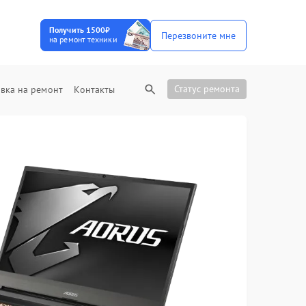
Получить 1500₽
Перезвоните мне
на ремонт техники
Статус ремонта
вка на ремонт
Контакты