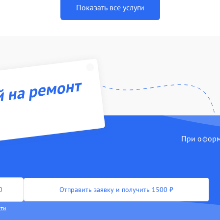
Показать все услуги
й на ремонт
При оформл
Отправить заявку и получить 1500 ₽
сти