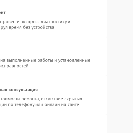
онт
ровести экспресс-диагностику и
руя время без устройства
 на выполненные работы и установленные
еисправностей
ная консультация
тоимости ремонта, отсутствие скрытых
ции по телефону или онлайн на сайте