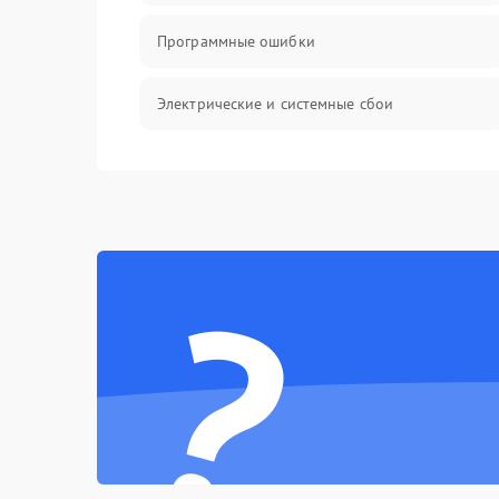
Программные ошибки
Электрические и системные сбои
Интерфейсные проблемы
Батарея
?
Сеть и интернет
Система охлаждения