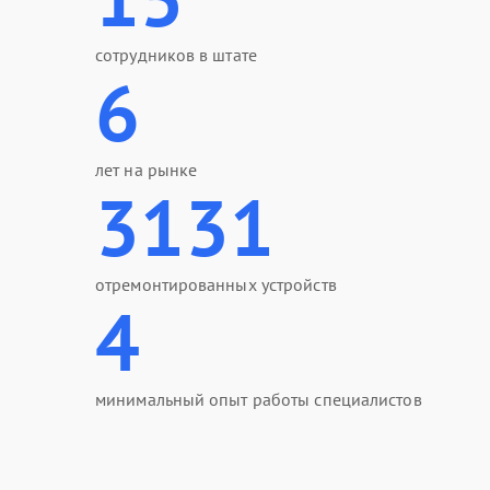
сотрудников в штате
6
лет на рынке
3131
отремонтированных устройств
4
минимальный опыт работы специалистов