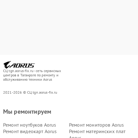
СЦ tgn.aorus-fix.ru - сеть сервисных
центров в Таганроге по ремонту и
обслуживанию техники Aorus
2021-2026 © СЦ tgn.aorus-fix.ru
Мы ремонтируем
Ремонт ноутбуков Aorus
Ремонт мониторов Aorus
Ремонт видеокарт Aorus
Ремонт материнских плат
Aorus