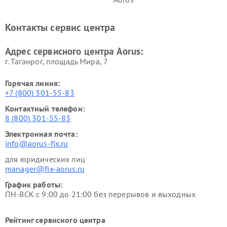
Контакты сервис центра
Адрес сервисного центра Aorus:
г. Таганрог, площадь Мира, 7
Горячая линия:
+7 (800) 301-55-83
Контактный телефон:
8 (800) 301-55-83
Электронная почта:
info@aorus-fix.ru
для юридических лиц
manager@fix-aorus.ru
График работы:
ПН-ВСК с 9:00 до 21:00 без перерывов и выходных
Рейтинг сервисного центра