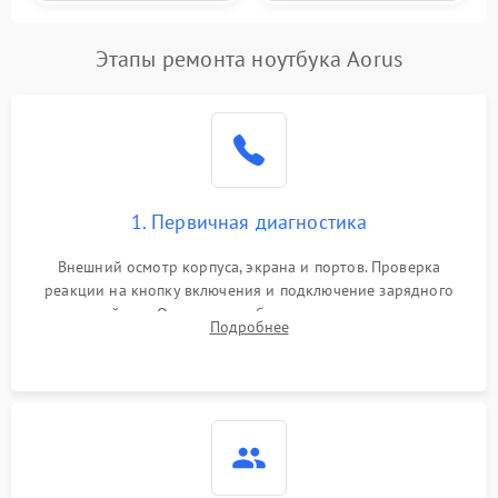
Этапы ремонта ноутбука Aorus
1. Первичная диагностика
Внешний осмотр корпуса, экрана и портов. Проверка
реакции на кнопку включения и подключение зарядного
устройства. Оценка потребления тока с помощью
Подробнее
лабораторного блока питания для локализации проблемы.