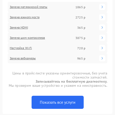
Замена материнской платы
1865 р
Замена южного моста
2725 р
Замена HDMI
365 р
Замена шим-контроллера
3875 р
Настройка Wi-Fi
720 р
Замена вебкамеры
965 р
Цены в прайс-листе указаны ориентировочные, без учета
стоимости запчастей.
Записывайтесь на бесплатную диагностику.
Мы проверим ваше устройство и укажем на неисправность.
Показать все услуги