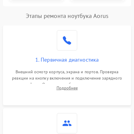
Этапы ремонта ноутбука Aorus
1. Первичная диагностика
Внешний осмотр корпуса, экрана и портов. Проверка
реакции на кнопку включения и подключение зарядного
устройства. Оценка потребления тока с помощью
Подробнее
лабораторного блока питания для локализации проблемы.