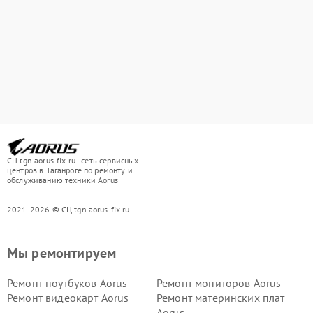
СЦ tgn.aorus-fix.ru - сеть сервисных
центров в Таганроге по ремонту и
обслуживанию техники Aorus
2021-2026 © СЦ tgn.aorus-fix.ru
Мы ремонтируем
Ремонт ноутбуков Aorus
Ремонт мониторов Aorus
Ремонт видеокарт Aorus
Ремонт материнских плат
Aorus