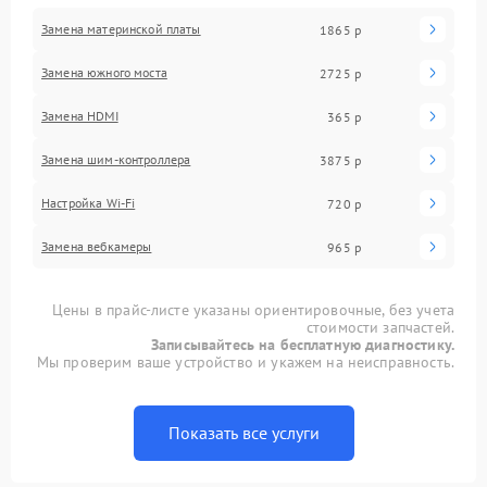
Замена материнской платы
1865 р
Замена южного моста
2725 р
Замена HDMI
365 р
Замена шим-контроллера
3875 р
Настройка Wi-Fi
720 р
Замена вебкамеры
965 р
Цены в прайс-листе указаны ориентировочные, без учета
стоимости запчастей.
Записывайтесь на бесплатную диагностику.
Мы проверим ваше устройство и укажем на неисправность.
Показать все услуги