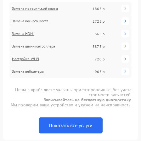
Замена материнской платы
1865 р
Замена южного моста
2725 р
Замена HDMI
365 р
Замена шим-контроллера
3875 р
Настройка Wi-Fi
720 р
Замена вебкамеры
965 р
Цены в прайс-листе указаны ориентировочные, без учета
стоимости запчастей.
Записывайтесь на бесплатную диагностику.
Мы проверим ваше устройство и укажем на неисправность.
Показать все услуги