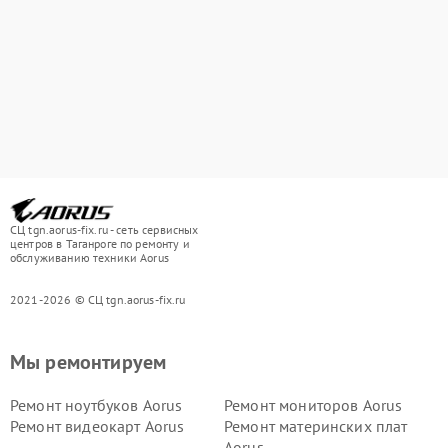
СЦ tgn.aorus-fix.ru - сеть сервисных
центров в Таганроге по ремонту и
обслуживанию техники Aorus
2021-2026 © СЦ tgn.aorus-fix.ru
Мы ремонтируем
Ремонт ноутбуков Aorus
Ремонт мониторов Aorus
Ремонт видеокарт Aorus
Ремонт материнских плат
Aorus