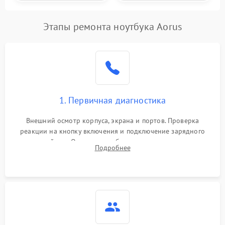
Этапы ремонта ноутбука Aorus
1. Первичная диагностика
Внешний осмотр корпуса, экрана и портов. Проверка
реакции на кнопку включения и подключение зарядного
устройства. Оценка потребления тока с помощью
Подробнее
лабораторного блока питания для локализации проблемы.