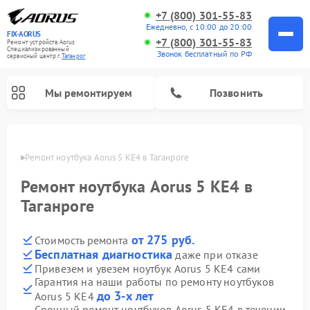
+7 (800) 301-55-83
Ежедневно, с 10:00 до 20:00
FIX-AORUS
+7 (800) 301-55-83
Ремонт устройств Aorus
Специализированный
Звонок бесплатный по РФ
cервисный центр г.
Таганрог
Мы ремонтируем
Позвонить
нроге
Ремонт ноутбука Aorus 5 KE4 в Таганроге
Ремонт ноутбука Aorus 5 KE4 в
Таганроге
от 275 руб.
Стоимость ремонта
Бесплатная диагностика
даже при отказе
Привезем и увезем ноутбук Aorus 5 KE4 сами
Гарантия на наши работы по ремонту ноутбуков
до 3-х лет
Aorus 5 KE4
Срочный ремонт ноутбуков Aorus 5 KE4 в течении