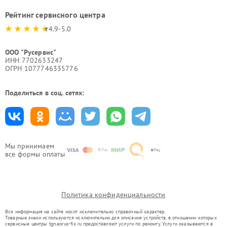
Рейтинг сервисного центра
4.9-5.0
ООО "Русервис"
ИНН 7702633247
ОГРН 1077746335776
Поделиться в соц. сетях:
Мы принимаем
все формы оплаты
Политика конфиденциальности
Вся информация на сайте носит исключительно справочный характер.
Товарные знаки используются исключительно для описания устройств, в отношении которых
сервисные центры tgn.aorus-fix.ru предоставляют услуги по ремонту. Услуги оказываются в