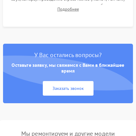
для контроля температурного режима и стабильности
Подробнее
системы под пиковой нагрузкой.
У Вас остались вопросы?
Оставьте заявку, мы свяжемся с Вами в ближайшее
время
Заказать звонок
Мы ремонтируем и другие модели