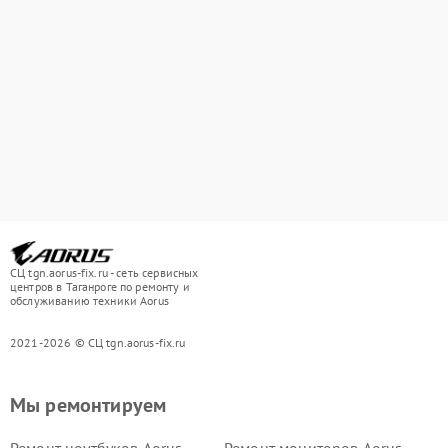
СЦ tgn.aorus-fix.ru - сеть сервисных
центров в Таганроге по ремонту и
обслуживанию техники Aorus
2021-2026 © СЦ tgn.aorus-fix.ru
Мы ремонтируем
Ремонт ноутбуков Aorus
Ремонт мониторов Aorus