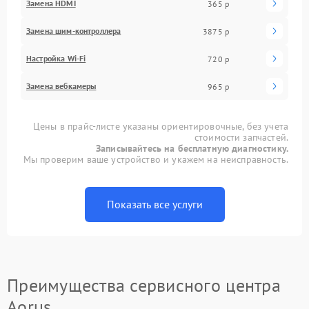
Замена HDMI
365 р
Замена шим-контроллера
3875 р
Настройка Wi-Fi
720 р
Замена вебкамеры
965 р
Цены в прайс-листе указаны ориентировочные, без учета
стоимости запчастей.
Записывайтесь на бесплатную диагностику.
Мы проверим ваше устройство и укажем на неисправность.
Показать все услуги
Преимущества сервисного центра
Aorus