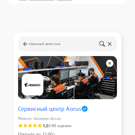
Сервисный центр Aorus
Сервисный центр Aorus
Ремонт техники Aorus
5,0
240 оценки
Открыто до 21:00