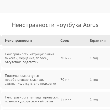
Неисправности ноутбука Aorus
Неисправности
Срок
Гарантия
Неисправность матрицы: битые
пиксели, мерцание, полосы,
70 мин
1 год
отсутствие подсветки
Поломка клавиатуры:
неработающие клавиши,
70 мин
1 год
залипание, отсутствие подсветки
Неисправность тачпада: пропуски,
85 мин
1 год
прыжки курсора, полный отказ