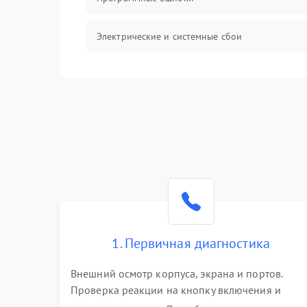
Электрические и системные сбои
Интерфейсные проблемы
Батарея
Сеть и интернет
Система охлаждения
1. Первичная диагностика
Внешний осмотр корпуса, экрана и портов.
Проверка реакции на кнопку включения и
подключение зарядного устройства. Оценка