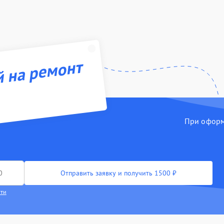
й на ремонт
При оформл
Отправить заявку и получить 1500 ₽
сти