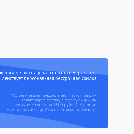
ении заявки на ремонт техники через сайт,
действует персональная бессрочная скидка
*Условия акции предполагают, что отправляя
заявку через текущую форму акции, вы
получаете купон на 1500 рублей. Купоном
можно оплатить до 25% от стоимости ремонта