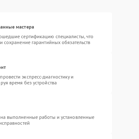
ванные мастера
рошедшие сертификацию специалисты, что
 и сохранение гарантийных обязательств
онт
ровести экспресс-диагностику и
руя время без устройства
 на выполненные работы и установленные
еисправностей