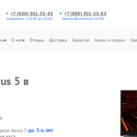
+7 (800) 301-55-83
+7 (800) 301-55-83
Ежедневно, с 10:00 до 20:00
Звонок бесплатный по РФ
ны
О нас
Отзывы
Доставка
Гарантии
Акции и скидки
Зая
us 5 в
е
до 3-х лет
уков Aorus 5
ии часа