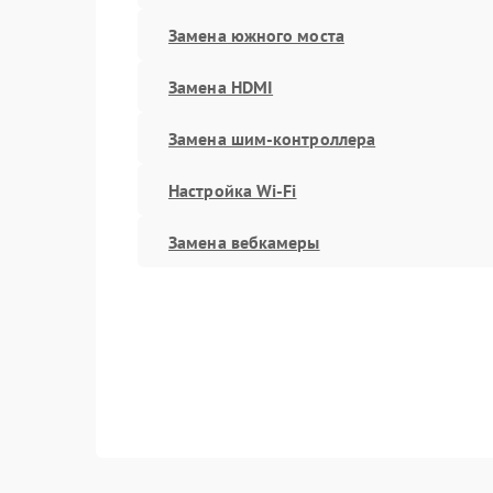
Замена южного моста
Замена HDMI
Замена шим-контроллера
Настройка Wi-Fi
Замена вебкамеры