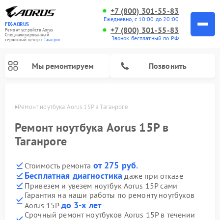
+7 (800) 301-55-83
Ежедневно, с 10:00 до 20:00
FIX-AORUS
+7 (800) 301-55-83
Ремонт устройств Aorus
Специализированный
Звонок бесплатный по РФ
cервисный центр г.
Таганрог
Мы ремонтируем
Позвонить
нроге
Ремонт ноутбука Aorus 15P в Таганроге
Ремонт ноутбука Aorus 15P в
Таганроге
от 275 руб.
Стоимость ремонта
Бесплатная диагностика
даже при отказе
Привезем и увезем ноутбук Aorus 15P сами
Гарантия на наши работы по ремонту ноутбуков
до 3-х лет
Aorus 15P
Срочный ремонт ноутбуков Aorus 15P в течении