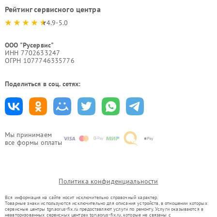
Рейтинг сервисного центра
4.9-5.0
ООО "Русервис"
ИНН 7702633247
ОГРН 1077746335776
Поделиться в соц. сетях:
Мы принимаем
все формы оплаты
Политика конфиденциальности
Вся информация на сайте носит исключительно справочный характер.
Товарные знаки используются исключительно для описания устройств, в отношении которых
сервисные центры tgn.aorus-fix.ru предоставляют услуги по ремонту. Услуги оказываются в
неавторизованных сервисных центрах tgn.aorus-fix.ru, которые не связаны с