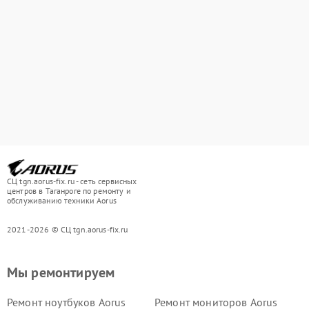
СЦ tgn.aorus-fix.ru - сеть сервисных
центров в Таганроге по ремонту и
обслуживанию техники Aorus
2021-2026 © СЦ tgn.aorus-fix.ru
Мы ремонтируем
Ремонт ноутбуков Aorus
Ремонт мониторов Aorus