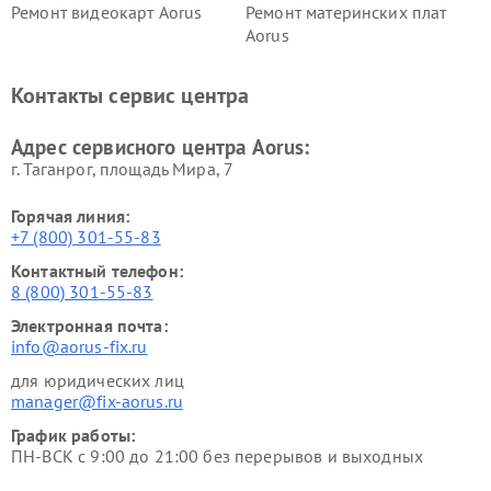
Ремонт видеокарт Aorus
Ремонт материнских плат
Aorus
Контакты сервис центра
Адрес сервисного центра Aorus:
г. Таганрог, площадь Мира, 7
Горячая линия:
+7 (800) 301-55-83
Контактный телефон:
8 (800) 301-55-83
Электронная почта:
info@aorus-fix.ru
для юридических лиц
manager@fix-aorus.ru
График работы:
ПН-ВСК с 9:00 до 21:00 без перерывов и выходных