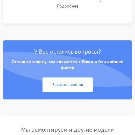
для контроля температурного режима и стабильности
Подробнее
системы под пиковой нагрузкой.
У Вас остались вопросы?
Оставьте заявку, мы свяжемся с Вами в ближайшее
время
Заказать звонок
Мы ремонтируем и другие модели