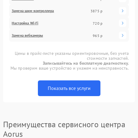
Замена шим-контроллера
3875 р
Настройка Wi-Fi
720 р
Замена вебкамеры
965 р
Цены в прайс-листе указаны ориентировочные, без учета
стоимости запчастей.
Записывайтесь на бесплатную диагностику.
Мы проверим ваше устройство и укажем на неисправность.
Показать все услуги
Преимущества сервисного центра
Aorus