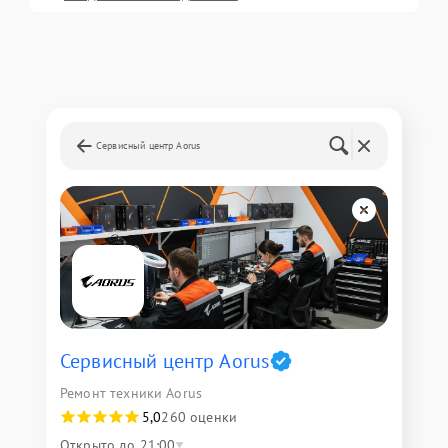
Сервисный центр Aorus
Сервисный центр Aorus
Ремонт техники Aorus
5,0
260 оценки
Открыто до 21:00