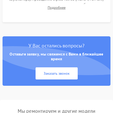
для контроля температурного режима и стабильности
Подробнее
системы под пиковой нагрузкой.
У Вас остались вопросы?
Оставьте заявку, мы свяжемся с Вами в ближайшее
время
Заказать звонок
Мы ремонтируем и другие модели