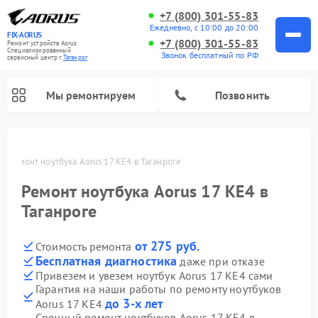
+7 (800) 301-55-83
Ежедневно, с 10:00 до 20:00
FIX-AORUS
+7 (800) 301-55-83
Ремонт устройств Aorus
Специализированный
Звонок бесплатный по РФ
cервисный центр г.
Таганрог
Мы ремонтируем
Позвонить
ге
Ремонт ноутбука Aorus 17 KE4 в Таганроге
Ремонт ноутбука Aorus 17 KE4 в
Таганроге
от 275 руб.
Стоимость ремонта
Бесплатная диагностика
даже при отказе
Привезем и увезем ноутбук Aorus 17 KE4 сами
Гарантия на наши работы по ремонту ноутбуков
до 3-х лет
Aorus 17 KE4
Срочный ремонт ноутбуков Aorus 17 KE4 в