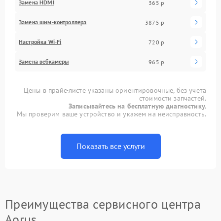
Замена HDMI
365 р
Замена шим-контроллера
3875 р
Настройка Wi-Fi
720 р
Замена вебкамеры
965 р
Цены в прайс-листе указаны ориентировочные, без учета
стоимости запчастей.
Записывайтесь на бесплатную диагностику.
Мы проверим ваше устройство и укажем на неисправность.
Показать все услуги
Преимущества сервисного центра
Aorus