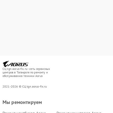
СЦ tgn.aorus-fix.ru - сеть сервисных
центров в Таганроге по ремонту и
обслуживанию техники Aorus
2021-2026 © СЦ tgn.aorus-fix.ru
Мы ремонтируем
Ремонт ноутбуков Aorus
Ремонт мониторов Aorus