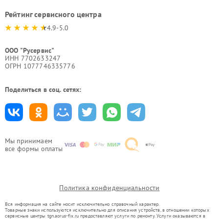
Рейтинг сервисного центра
4.9-5.0
ООО "Русервис"
ИНН 7702633247
ОГРН 1077746335776
Поделиться в соц. сетях:
Мы принимаем
все формы оплаты
Политика конфиденциальности
Вся информация на сайте носит исключительно справочный характер.
Товарные знаки используются исключительно для описания устройств, в отношении которых
сервисные центры tgn.aorus-fix.ru предоставляют услуги по ремонту. Услуги оказываются в