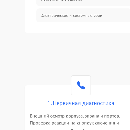
Электрические и системные сбои
Интерфейсные проблемы
Батарея
Сеть и интернет
Система охлаждения
1. Первичная диагностика
Внешний осмотр корпуса, экрана и портов.
Проверка реакции на кнопку включения и
подключение зарядного устройства. Оценка