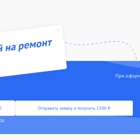
й на ремонт
При оформл
Отправить заявку и получить 1500 ₽
сти