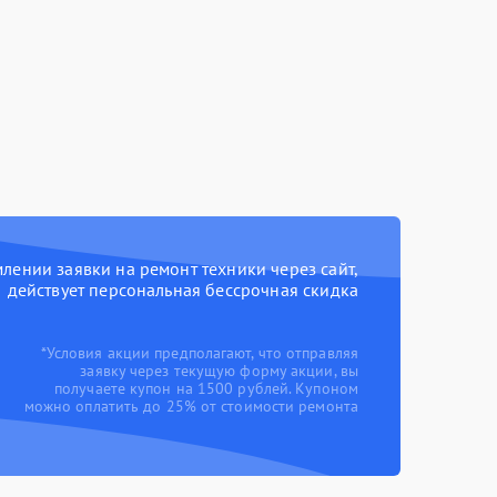
ении заявки на ремонт техники через сайт,
действует персональная бессрочная скидка
*Условия акции предполагают, что отправляя
заявку через текущую форму акции, вы
получаете купон на 1500 рублей. Купоном
можно оплатить до 25% от стоимости ремонта