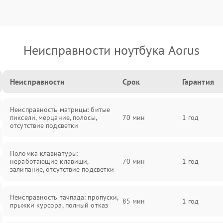
Неисправности ноутбука Aorus
Неисправности
Срок
Гарантия
Неисправность матрицы: битые
пиксели, мерцание, полосы,
70 мин
1 год
отсутствие подсветки
Поломка клавиатуры:
неработающие клавиши,
70 мин
1 год
залипание, отсутствие подсветки
Неисправность тачпада: пропуски,
85 мин
1 год
прыжки курсора, полный отказ