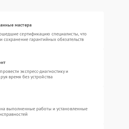
ванные мастера
рошедшие сертификацию специалисты, что
 и сохранение гарантийных обязательств
онт
ровести экспресс-диагностику и
руя время без устройства
 на выполненные работы и установленные
еисправностей