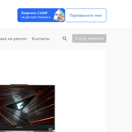
Получить 1500₽
Перезвоните мне
на ремонт техники
Статус ремонта
вка на ремонт
Контакты