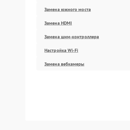
Замена южного моста
Замена HDMI
Замена шим-контроллера
Настройка Wi-Fi
Замена вебкамеры