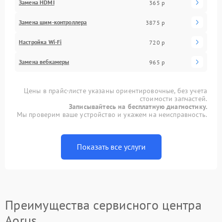
Замена HDMI
365 р
Замена шим-контроллера
3875 р
Настройка Wi-Fi
720 р
Замена вебкамеры
965 р
Цены в прайс-листе указаны ориентировочные, без учета
стоимости запчастей.
Записывайтесь на бесплатную диагностику.
Мы проверим ваше устройство и укажем на неисправность.
Показать все услуги
Преимущества сервисного центра
Aorus