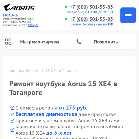
+7 (800) 301-55-83
Ежедневно, с 10:00 до 20:00
FIX-AORUS
+7 (800) 301-55-83
Ремонт устройств Aorus
Специализированный
Звонок бесплатный по РФ
cервисный центр г.
Таганрог
Мы ремонтируем
Позвонить
ге
Ремонт ноутбука Aorus 15 XE4 в Таганроге
Ремонт ноутбука Aorus 15 XE4 в
Таганроге
от 275 руб.
Стоимость ремонта
Бесплатная диагностика
даже при отказе
Привезем и увезем ноутбук Aorus 15 XE4 сами
Гарантия на наши работы по ремонту ноутбуков
до 3-х лет
Aorus 15 XE4
Срочный ремонт ноутбуков Aorus 15 XE4 в