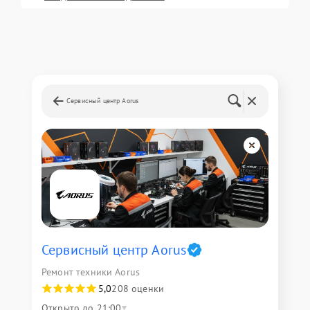
Сервисный центр Aorus
Сервисный центр Aorus
Ремонт техники Aorus
5,0
208 оценки
Открыто до 21:00