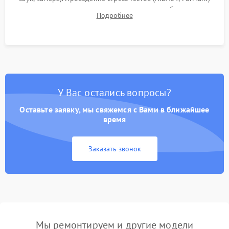
для контроля температурного режима и стабильности
Подробнее
системы под пиковой нагрузкой.
У Вас остались вопросы?
Оставьте заявку, мы свяжемся с Вами в ближайшее
время
Заказать звонок
Мы ремонтируем и другие модели