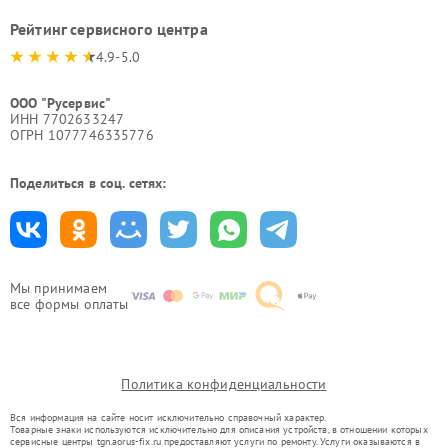
Рейтинг сервисного центра
4.9-5.0
ООО "Русервис"
ИНН 7702633247
ОГРН 1077746335776
Поделиться в соц. сетях:
Мы принимаем
все формы оплаты
Политика конфиденциальности
Вся информация на сайте носит исключительно справочный характер.
Товарные знаки используются исключительно для описания устройств, в отношении которых
сервисные центры tgn.aorus-fix.ru предоставляют услуги по ремонту. Услуги оказываются в