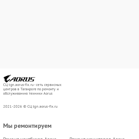
СЦ tgn.aorus-fix.ru - сеть сервисных
центров в Таганроге по ремонту и
обслуживанию техники Aorus
2021-2026 © СЦ tgn.aorus-fix.ru
Мы ремонтируем
Ремонт ноутбуков Aorus
Ремонт мониторов Aorus