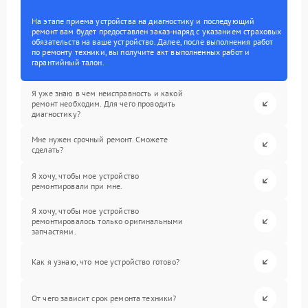
На этапе приема устройства на диагностику и последующий
ремонт вам будет предоставлен заказ-наряд с указанием страховых
обязательств на ваше устройство. Далее, после выполнения работ
по ремонту техники, вы получите акт выполненных работ и
гарантийный талон.
Я уже знаю в чем неисправность и какой
ремонт необходим. Для чего проводить
диагностику?
Мне нужен срочный ремонт. Сможете
сделать?
Я хочу, чтобы мое устройство
ремонтировали при мне.
Я хочу, чтобы мое устройство
ремонтировалось только оригинальными
запчастями.
Как я узнаю, что мое устройство готово?
От чего зависит срок ремонта техники?