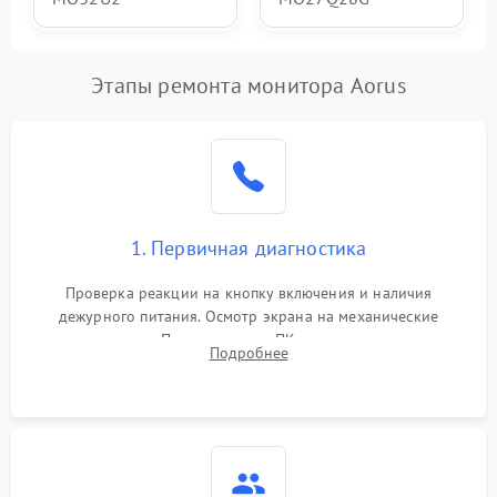
Этапы ремонта монитора Aorus
1. Первичная диагностика
Проверка реакции на кнопку включения и наличия
дежурного питания. Осмотр экрана на механические
повреждения. Подключение к ПК для оценки вывода
Подробнее
изображения, работы подсветки и выявления артефактов на
матрице.