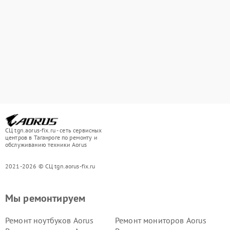
СЦ tgn.aorus-fix.ru - сеть сервисных
центров в Таганроге по ремонту и
обслуживанию техники Aorus
2021-2026 © СЦ tgn.aorus-fix.ru
Мы ремонтируем
Ремонт ноутбуков Aorus
Ремонт мониторов Aorus