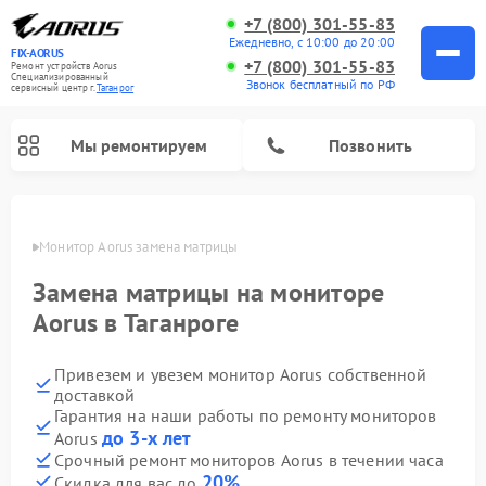
+7 (800) 301-55-83
Ежедневно, с 10:00 до 20:00
FIX-AORUS
+7 (800) 301-55-83
Ремонт устройств Aorus
Специализированный
Звонок бесплатный по РФ
cервисный центр г.
Таганрог
Мы ремонтируем
Позвонить
нроге
Монитор Aorus замена матрицы
Замена матрицы на мониторе
Aorus в Таганроге
Привезем и увезем монитор Aorus собственной
доставкой
Гарантия на наши работы по ремонту мониторов
до 3-х лет
Aorus
Срочный ремонт мониторов Aorus в течении часа
20%
Скидка для вас до