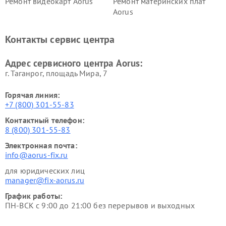
Ремонт видеокарт Aorus
Ремонт материнских плат
Aorus
Контакты сервис центра
Адрес сервисного центра Aorus:
г. Таганрог, площадь Мира, 7
Горячая линия:
+7 (800) 301-55-83
Контактный телефон:
8 (800) 301-55-83
Электронная почта:
info@aorus-fix.ru
для юридических лиц
manager@fix-aorus.ru
График работы:
ПН-ВСК с 9:00 до 21:00 без перерывов и выходных