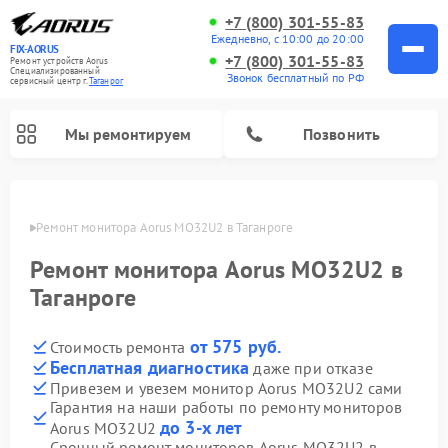
+7 (800) 301-55-83
Ежедневно, с 10:00 до 20:00
FIX-AORUS
+7 (800) 301-55-83
Ремонт устройств Aorus
Специализированный
Звонок бесплатный по РФ
cервисный центр г.
Таганрог
Мы ремонтируем
Позвонить
нроге
Ремонт монитора Aorus MO32U2 в Таганроге
Ремонт монитора Aorus MO32U2 в
Таганроге
от 575 руб.
Стоимость ремонта
Бесплатная диагностика
даже при отказе
Привезем и увезем монитор Aorus MO32U2 сами
Гарантия на наши работы по ремонту мониторов
до 3-х лет
Aorus MO32U2
Срочный ремонт мониторов Aorus MO32U2 в