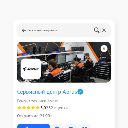
Сервисный центр Aorus
Сервисный центр Aorus
Ремонт техники Aorus
5,0
232 оценки
Открыто до 21:00