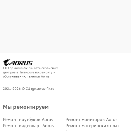
СЦ tgn.aorus-fix.ru - сеть сервисных
центров в Таганроге по ремонту и
обслуживанию техники Aorus
2021-2026 © СЦ tgn.aorus-fix.ru
Мы ремонтируем
Ремонт ноутбуков Aorus
Ремонт мониторов Aorus
Ремонт видеокарт Aorus
Ремонт материнских плат