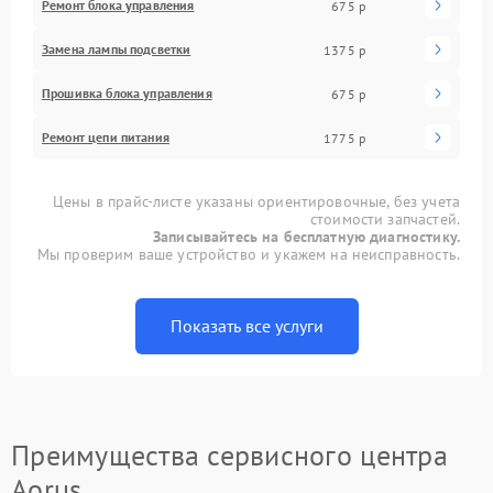
Ремонт блока управления
675 р
Замена лампы подсветки
1375 р
Прошивка блока управления
675 р
Ремонт цепи питания
1775 р
Цены в прайс-листе указаны ориентировочные, без учета
стоимости запчастей.
Записывайтесь на бесплатную диагностику.
Мы проверим ваше устройство и укажем на неисправность.
Показать все услуги
Преимущества сервисного центра
Aorus