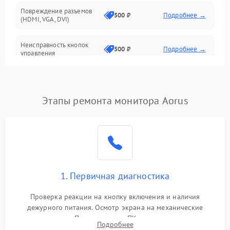
Повреждение разъемов
500 ₽
Подробнее →
(HDMI, VGA, DVI)
Неисправность кнопок
500 ₽
Подробнее →
управления
Поломка инвертора
1500 ₽
Подробнее →
Этапы ремонта монитора Aorus
Повреждение кабеля
500 ₽
Подробнее →
питания
Неисправность системы
1000 ₽
Подробнее →
защиты от перегрузок
Поломка системы
1. Первичная диагностика
автоматического
1000 ₽
Подробнее →
отключения
Проверка реакции на кнопку включения и наличия
дежурного питания. Осмотр экрана на механические
Неисправность системы
повреждения. Подключение к ПК для оценки вывода
защиты от короткого
1000 ₽
Подробнее →
Подробнее
изображения, работы подсветки и выявления артефактов на