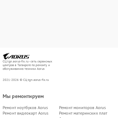
СЦ tgn.aorus-fix.ru - сеть сервисных
центров в Таганроге по ремонту и
обслуживанию техники Aorus
2021-2026 © СЦ tgn.aorus-fix.ru
Мы ремонтируем
Ремонт ноутбуков Aorus
Ремонт мониторов Aorus
Ремонт видеокарт Aorus
Ремонт материнских плат