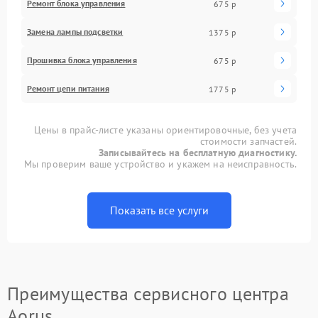
Ремонт блока управления
675 р
Замена лампы подсветки
1375 р
Прошивка блока управления
675 р
Ремонт цепи питания
1775 р
Цены в прайс-листе указаны ориентировочные, без учета
стоимости запчастей.
Записывайтесь на бесплатную диагностику.
Мы проверим ваше устройство и укажем на неисправность.
Показать все услуги
Преимущества сервисного центра
Aorus