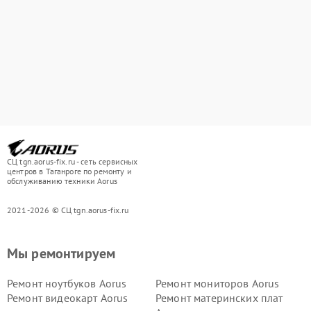
СЦ tgn.aorus-fix.ru - сеть сервисных
центров в Таганроге по ремонту и
обслуживанию техники Aorus
2021-2026 © СЦ tgn.aorus-fix.ru
Мы ремонтируем
Ремонт ноутбуков Aorus
Ремонт мониторов Aorus
Ремонт видеокарт Aorus
Ремонт материнских плат