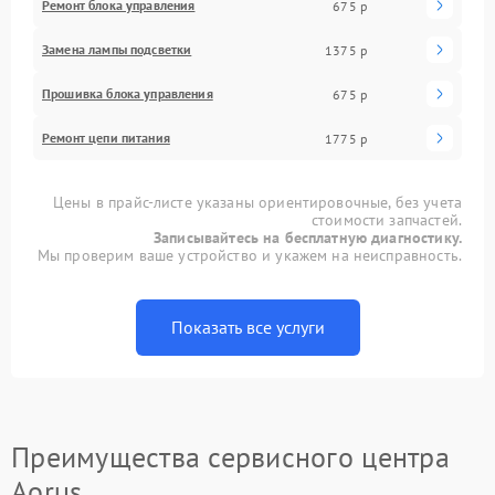
Ремонт блока управления
675 р
Замена лампы подсветки
1375 р
Прошивка блока управления
675 р
Ремонт цепи питания
1775 р
Цены в прайс-листе указаны ориентировочные, без учета
стоимости запчастей.
Записывайтесь на бесплатную диагностику.
Мы проверим ваше устройство и укажем на неисправность.
Показать все услуги
Преимущества сервисного центра
Aorus