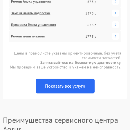
Ремонт блока управления
675 р
Замена лампы подсветки
1375 р
Прошивка блока управления
675 р
Ремонт цепи питания
1775 р
Цены в прайс-листе указаны ориентировочные, без учета
стоимости запчастей.
Записывайтесь на бесплатную диагностику.
Мы проверим ваше устройство и укажем на неисправность.
Показать все услуги
Преимущества сервисного центра
Aorus