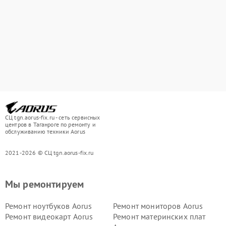
СЦ tgn.aorus-fix.ru - сеть сервисных
центров в Таганроге по ремонту и
обслуживанию техники Aorus
2021-2026 © СЦ tgn.aorus-fix.ru
Мы ремонтируем
Ремонт ноутбуков Aorus
Ремонт мониторов Aorus
Ремонт видеокарт Aorus
Ремонт материнских плат