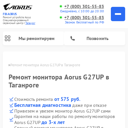
+7 (800) 301-55-83
Ежедневно, с 10:00 до 20:00
FIX-AORUS
+7 (800) 301-55-83
Ремонт устройств Aorus
Специализированный
Звонок бесплатный по РФ
cервисный центр г.
Таганрог
Мы ремонтируем
Позвонить
нроге
Ремонт монитора Aorus G27UP в Таганроге
Ремонт монитора Aorus G27UP в
Таганроге
от 575 руб.
Стоимость ремонта
Бесплатная диагностика
даже при отказе
Привезем и увезем монитор Aorus G27UP сами
Гарантия на наши работы по ремонту мониторов
до 3-х лет
Aorus G27UP
Срочный ремонт мониторов Aorus G27UP в