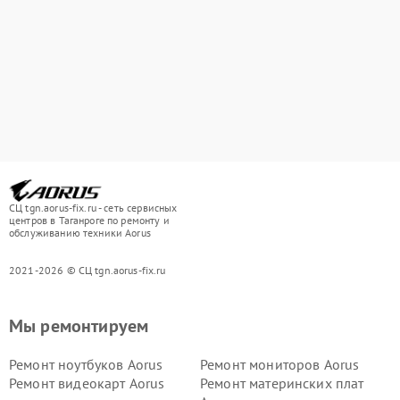
СЦ tgn.aorus-fix.ru - сеть сервисных
центров в Таганроге по ремонту и
обслуживанию техники Aorus
2021-2026 © СЦ tgn.aorus-fix.ru
Мы ремонтируем
Ремонт ноутбуков Aorus
Ремонт мониторов Aorus
Ремонт видеокарт Aorus
Ремонт материнских плат