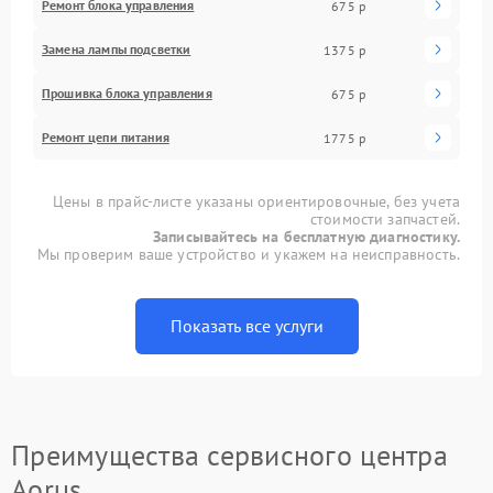
Ремонт блока управления
675 р
Замена лампы подсветки
1375 р
Прошивка блока управления
675 р
Ремонт цепи питания
1775 р
Цены в прайс-листе указаны ориентировочные, без учета
стоимости запчастей.
Записывайтесь на бесплатную диагностику.
Мы проверим ваше устройство и укажем на неисправность.
Показать все услуги
Преимущества сервисного центра
Aorus