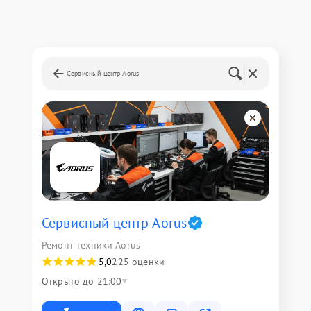
Сервисный центр Aorus
Сервисный центр Aorus
Ремонт техники Aorus
5,0
225 оценки
Открыто до 21:00