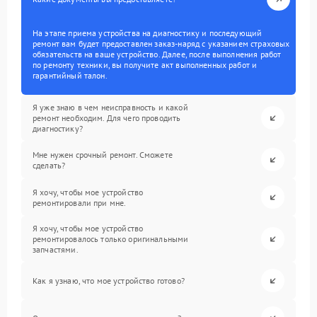
На этапе приема устройства на диагностику и последующий
ремонт вам будет предоставлен заказ-наряд с указанием страховых
обязательств на ваше устройство. Далее, после выполнения работ
по ремонту техники, вы получите акт выполненных работ и
гарантийный талон.
Я уже знаю в чем неисправность и какой
ремонт необходим. Для чего проводить
диагностику?
Мне нужен срочный ремонт. Сможете
сделать?
Я хочу, чтобы мое устройство
ремонтировали при мне.
Я хочу, чтобы мое устройство
ремонтировалось только оригинальными
запчастями.
Как я узнаю, что мое устройство готово?