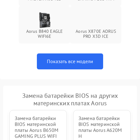
Aorus B840 EAGLE
Aorus X870E AORUS
WIFI6E
PRO X3D ICE
Показать все модели
Замена батарейки BIOS на других
материнских платах Aorus
Замена батарейки
Замена батарейки
BIOS материнской
BIOS материнской
платы Aorus B650M
платы Aorus A620M
GAMING PLUS WIFI
H