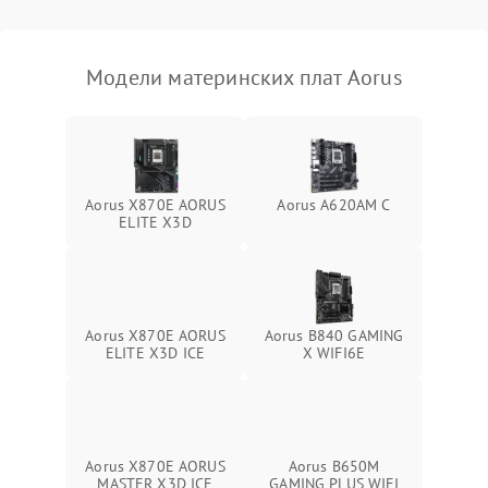
Модели материнских плат Aorus
Aorus X870E AORUS
Aorus A620AM C
ELITE X3D
Aorus X870E AORUS
Aorus B840 GAMING
ELITE X3D ICE
X WIFI6E
Aorus X870E AORUS
Aorus B650M
MASTER X3D ICE
GAMING PLUS WIFI