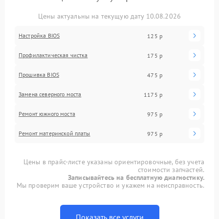
Цены актуальны на текущую дату 10.08.2026
Настройка BIOS
125 р
Профилактическая чистка
175 р
Прошивка BIOS
475 р
Замена северного моста
1175 р
Ремонт южного моста
975 р
Ремонт материнской платы
975 р
Цены в прайс-листе указаны ориентировочные, без учета
стоимости запчастей.
Записывайтесь на бесплатную диагностику.
Мы проверим ваше устройство и укажем на неисправность.
Показать все услуги