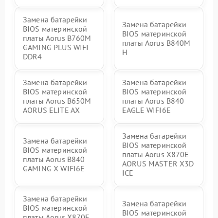
Замена батарейки
Замена батарейки
BIOS материнской
BIOS материнской
платы Aorus B760M
платы Aorus B840M
GAMING PLUS WIFI
H
DDR4
Замена батарейки
Замена батарейки
BIOS материнской
BIOS материнской
платы Aorus B650M
платы Aorus B840
AORUS ELITE AX
EAGLE WIFI6E
Замена батарейки
Замена батарейки
BIOS материнской
BIOS материнской
платы Aorus X870E
платы Aorus B840
AORUS MASTER X3D
GAMING X WIFI6E
ICE
Замена батарейки
Замена батарейки
BIOS материнской
BIOS материнской
платы Aorus X870E