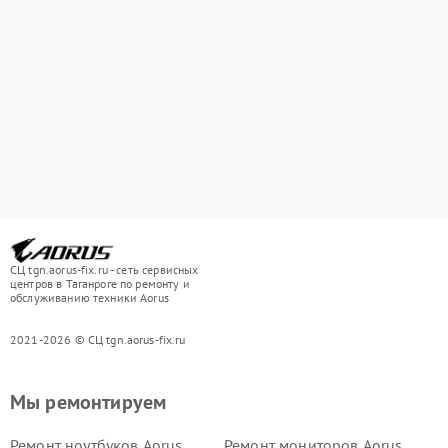
СЦ tgn.aorus-fix.ru - сеть сервисных
центров в Таганроге по ремонту и
обслуживанию техники Aorus
2021-2026 © СЦ tgn.aorus-fix.ru
Мы ремонтируем
Ремонт ноутбуков Aorus
Ремонт мониторов Aorus