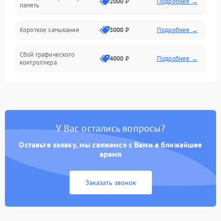
2000 ₽
Подробнее →
память
Короткое замыкание
3000 ₽
Подробнее →
Сбой графического
4000 ₽
Подробнее →
контроллера
У Вас остались вопросы?
Оставьте заявку, мы свяжемся с Вами в ближайшее
время
Заказать звонок