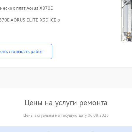
ринских плат Aorus X870E
870E AORUS ELITE X3D ICE в
нать стоимость работ
Цены на услуги ремонта
Цены актуальны на текущую дату 06.08.2026