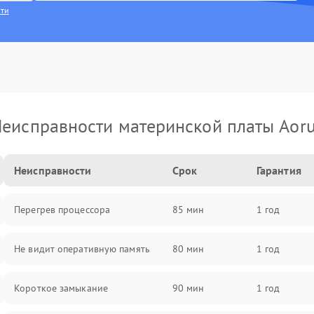
сти
еисправности материнской платы Aor
Неисправности
Срок
Гарантия
Перегрев процессора
85 мин
1 год
Не видит оперативную память
80 мин
1 год
Короткое замыкание
90 мин
1 год