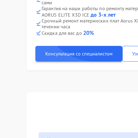
сами
Гарантия на наши работы по ремонту мате
до 3-х лет
AORUS ELITE X3D ICE
Срочный ремонт материнских плат Aorus X
течении часа
20%
Скидка для вас до
Консультация со специалистом
Уз