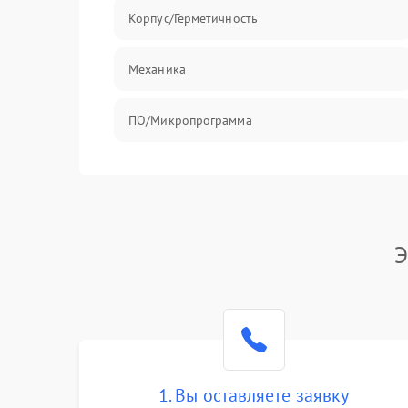
Корпус/Герметичность
Механика
ПО/Микропрограмма
Э
1. Вы оставляете заявку