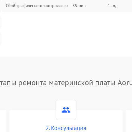
Сбой графического контроллера
85 мин
1 год
тапы ремонта материнской платы Aor
2. Консультация