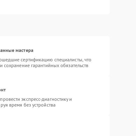
ванные мастера
рошедшие сертификацию специалисты, что
 и сохранение гарантийных обязательств
онт
ровести экспресс-диагностику и
руя время без устройства