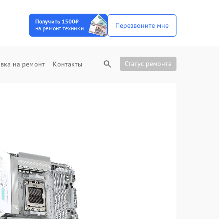
Получить 1500₽
Перезвоните мне
на ремонт техники
Статус ремонта
вка на ремонт
Контакты