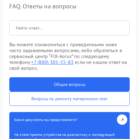
FAQ. Ответы на вопросы
Вы можете ознакомиться с приведенными ниже
часто задаваемыми вопросами, либо обратиться в
сервисный центр “FIX-Aorus” по следующему
телефону
+7 (800) 301-55-83
если не нашли ответ на
свой вопрос.
Общие вопросы
Вопросы по ремонту материнских плат
Какие документы вы предоставляете?
На этапе приема устройства на диагностику и последующий