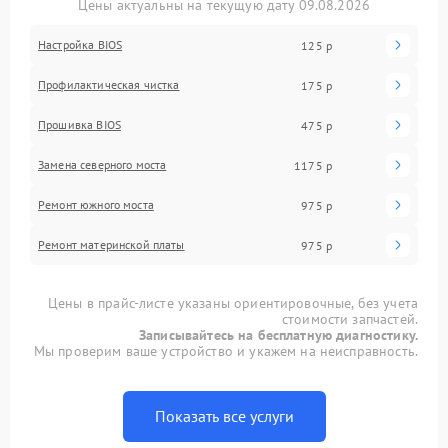
Цены актуальны на текущую дату 09.08.2026
Настройка BIOS
125 р
Профилактическая чистка
175 р
Прошивка BIOS
475 р
Замена северного моста
1175 р
Ремонт южного моста
975 р
Ремонт материнской платы
975 р
Цены в прайс-листе указаны ориентировочные, без учета
стоимости запчастей.
Записывайтесь на бесплатную диагностику.
Мы проверим ваше устройство и укажем на неисправность.
Показать все услуги