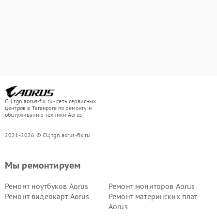
СЦ tgn.aorus-fix.ru - сеть сервисных
центров в Таганроге по ремонту и
обслуживанию техники Aorus
2021-2026 © СЦ tgn.aorus-fix.ru
Мы ремонтируем
Ремонт ноутбуков Aorus
Ремонт мониторов Aorus
Ремонт видеокарт Aorus
Ремонт материнских плат
Aorus