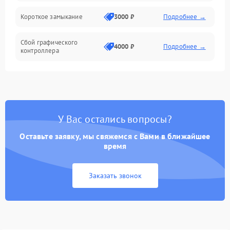
Короткое замыкание
3000 ₽
Подробнее →
Сбой графического
4000 ₽
Подробнее →
контроллера
У Вас остались вопросы?
Оставьте заявку, мы свяжемся с Вами в ближайшее
время
Заказать звонок