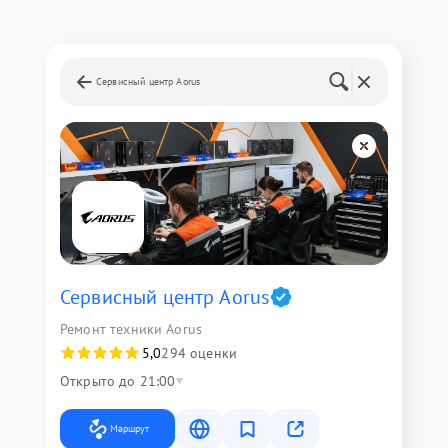
Сервисный центр Aorus
Сервисный центр Aorus
Ремонт техники Aorus
5,0
294 оценки
Открыто до 21:00
Маршрут