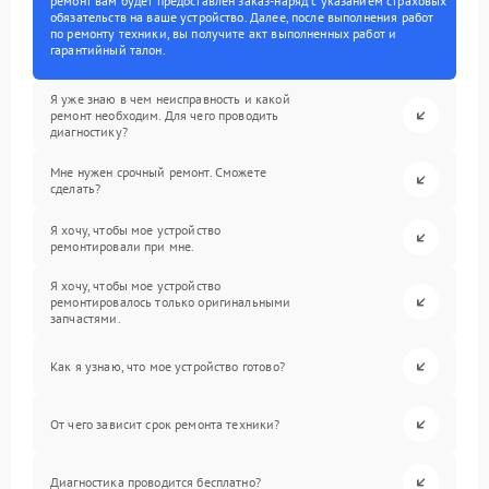
ремонт вам будет предоставлен заказ-наряд с указанием страховых
обязательств на ваше устройство. Далее, после выполнения работ
по ремонту техники, вы получите акт выполненных работ и
гарантийный талон.
Я уже знаю в чем неисправность и какой
ремонт необходим. Для чего проводить
диагностику?
Мне нужен срочный ремонт. Сможете
сделать?
Я хочу, чтобы мое устройство
ремонтировали при мне.
Я хочу, чтобы мое устройство
ремонтировалось только оригинальными
запчастями.
Как я узнаю, что мое устройство готово?
От чего зависит срок ремонта техники?
Диагностика проводится бесплатно?