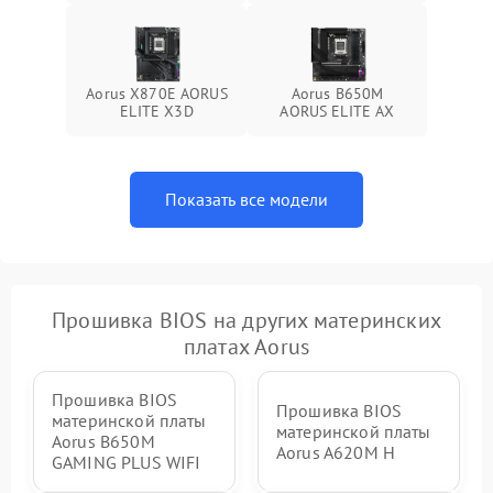
Aorus X870E AORUS
Aorus B650M
ELITE X3D
AORUS ELITE AX
Показать все модели
Прошивка BIOS на других материнских
платах Aorus
Прошивка BIOS
Прошивка BIOS
материнской платы
материнской платы
Aorus B650M
Aorus A620M H
GAMING PLUS WIFI