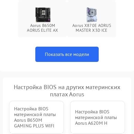
Aorus B650M
Aorus X870E AORUS
AORUS ELITE AX
MASTER X3D ICE
Показать все модели
Настройка BIOS на других материнских
платах Aorus
Настройка BIOS
Настройка BIOS
материнской платы
материнской платы
Aorus B650M
Aorus A620M H
GAMING PLUS WIFI