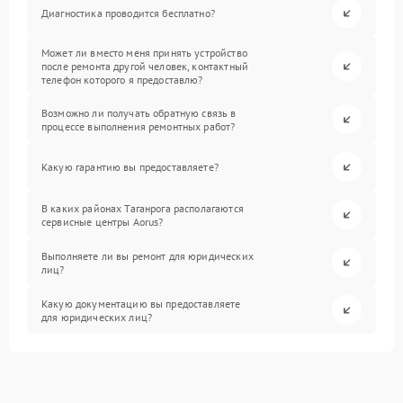
Диагностика проводится бесплатно?
Может ли вместо меня принять устройство
после ремонта другой человек, контактный
телефон которого я предоставлю?
Возможно ли получать обратную связь в
процессе выполнения ремонтных работ?
Какую гарантию вы предоставляете?
В каких районах Таганрога располагаются
сервисные центры Aorus?
Выполняете ли вы ремонт для юридических
лиц?
Какую документацию вы предоставляете
для юридических лиц?