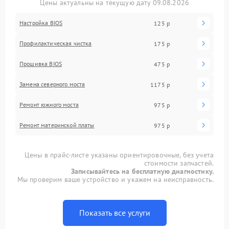
Цены актуальны на текущую дату 09.08.2026
Настройка BIOS
125 р
Профилактическая чистка
175 р
Прошивка BIOS
475 р
Замена северного моста
1175 р
Ремонт южного моста
975 р
Ремонт материнской платы
975 р
Цены в прайс-листе указаны ориентировочные, без учета
стоимости запчастей.
Записывайтесь на бесплатную диагностику.
Мы проверим ваше устройство и укажем на неисправность.
Показать все услуги