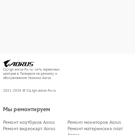
СЦ tgn.aorus-fix.ru - сеть сервисных
центров в Таганроге по ремонту и
обслуживанию техники Aorus
2021-2026 © СЦ tgn.aorus-fix.ru
Мы ремонтируем
Ремонт ноутбуков Aorus
Ремонт мониторов Aorus
Ремонт видеокарт Aorus
Ремонт материнских плат
Aorus