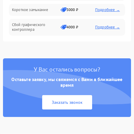
Короткое замыкание
3000 ₽
Подробнее →
Сбой графического
4000 ₽
Подробнее →
контроллера
У Вас остались вопросы?
Оставьте заявку, мы свяжемся с Вами в ближайшее
время
Заказать звонок