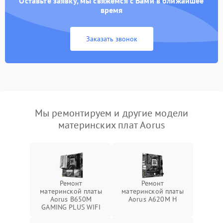
Оставьте заявку, мы свяжемся с Вами в ближайшее
время
Заказать звонок
Мы ремонтируем и другие модели
материнских плат Aorus
Ремонт
Ремонт
материнской платы
материнской платы
Aorus B650M
Aorus A620M H
GAMING PLUS WIFI