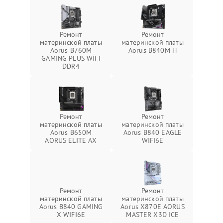
Ремонт
Ремонт
материнской платы
материнской платы
Aorus B760M
Aorus B840M H
GAMING PLUS WIFI
DDR4
Ремонт
Ремонт
материнской платы
материнской платы
Aorus B650M
Aorus B840 EAGLE
AORUS ELITE AX
WIFI6E
Ремонт
Ремонт
материнской платы
материнской платы
Aorus B840 GAMING
Aorus X870E AORUS
X WIFI6E
MASTER X3D ICE