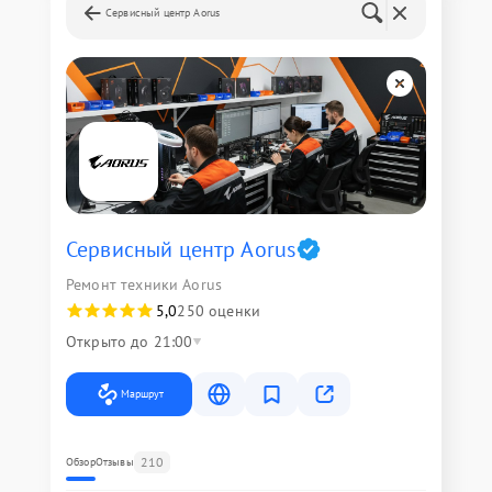
Сервисный центр Aorus
Сервисный центр Aorus
Ремонт техники Aorus
5,0
250 оценки
Открыто до 21:00
Маршрут
210
Обзор
Отзывы