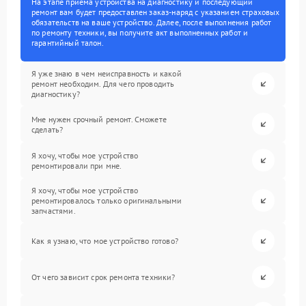
На этапе приема устройства на диагностику и последующий
ремонт вам будет предоставлен заказ-наряд с указанием страховых
обязательств на ваше устройство. Далее, после выполнения работ
по ремонту техники, вы получите акт выполненных работ и
гарантийный талон.
Я уже знаю в чем неисправность и какой
ремонт необходим. Для чего проводить
диагностику?
Мне нужен срочный ремонт. Сможете
сделать?
Я хочу, чтобы мое устройство
ремонтировали при мне.
Я хочу, чтобы мое устройство
ремонтировалось только оригинальными
запчастями.
Как я узнаю, что мое устройство готово?
От чего зависит срок ремонта техники?