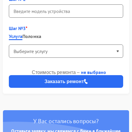
Шаг №3
Услуга
Поломка
не выбрано
Стоимость ремонта –
Заказать ремонт
У Вас остались вопросы?
Оставьте заявку, мы свяжемся с Вами в ближайшее