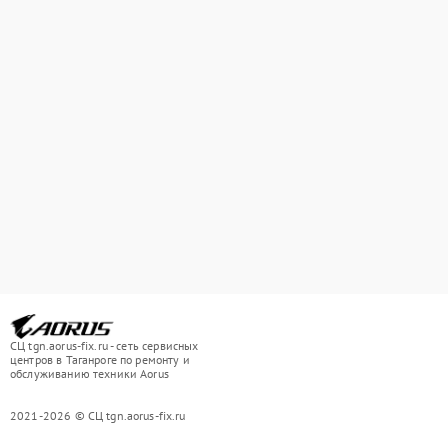
СЦ tgn.aorus-fix.ru - сеть сервисных
центров в Таганроге по ремонту и
обслуживанию техники Aorus
2021-2026 © СЦ tgn.aorus-fix.ru