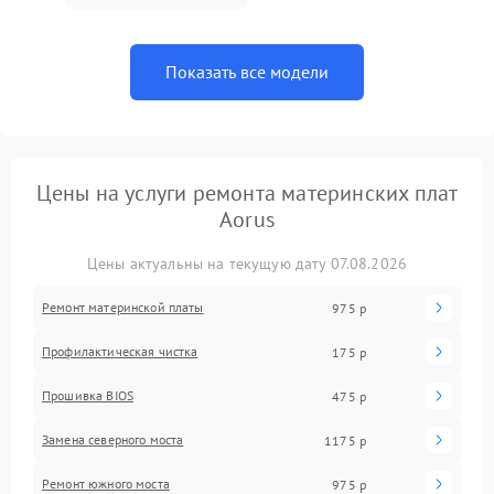
Показать все модели
Цены на услуги ремонта материнских плат
Aorus
Цены актуальны на текущую дату 07.08.2026
Ремонт материнской платы
975 р
Профилактическая чистка
175 р
Прошивка BIOS
475 р
Замена северного моста
1175 р
Ремонт южного моста
975 р