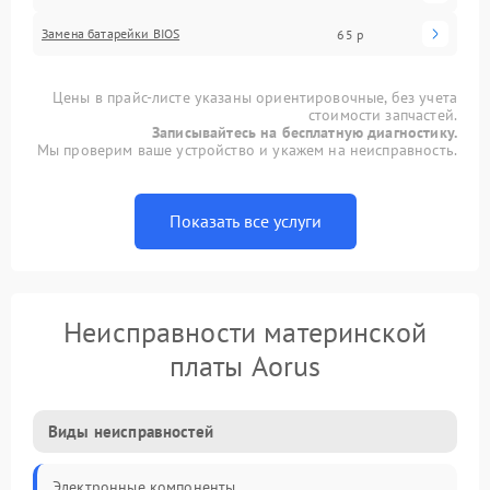
Замена батарейки BIOS
65 р
Цены в прайс-листе указаны ориентировочные, без учета
стоимости запчастей.
Записывайтесь на бесплатную диагностику.
Мы проверим ваше устройство и укажем на неисправность.
Показать все услуги
Неисправности материнской
платы Aorus
Виды неисправностей
Электронные компоненты