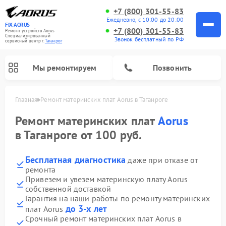
+7 (800) 301-55-83
Ежедневно, с 10:00 до 20:00
FIX-AORUS
+7 (800) 301-55-83
Ремонт устройств Aorus
Специализированный
Звонок бесплатный по РФ
cервисный центр г.
Таганрог
Мы ремонтируем
Позвонить
Главная
Ремонт материнских плат Aorus в Таганроге
Ремонт материнских плат
Aorus
в Таганроге от 100 руб.
Бесплатная диагностика
даже при отказе от
ремонта
Привезем и увезем материнскую плату Aorus
собственной доставкой
Гарантия на наши работы по ремонту материнских
до 3-х лет
плат Aorus
Срочный ремонт материнских плат Aorus в