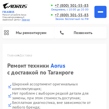
+7 (800) 301-55-83
Ежедневно, с 10:00 до 20:00
FIX-AORUS
+7 (800) 301-55-83
Ремонт устройств Aorus
Специализированный
Звонок бесплатный по РФ
cервисный центр г.
Таганрог
Мы ремонтируем
Позвонить
Главная
Доставка
Ремонт техники
Aorus
с доставкой по Таганроге
Широкий ассортимент оригинальных
комплектующих;
Нет проблем с выбором редкой детали для
замены, при этом стоимость доступная;
Бесплатная диагностика, вне зависимости от
любого бренда;