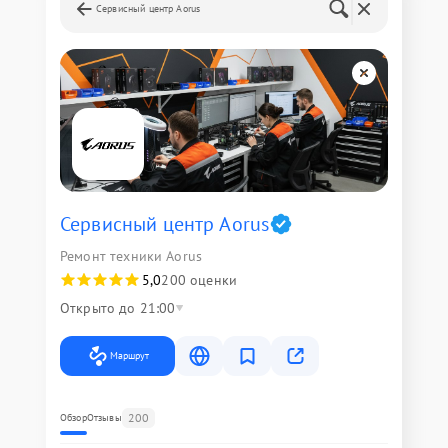
Сервисный центр Aorus
Сервисный центр Aorus
Ремонт техники Aorus
5,0
200 оценки
Открыто до 21:00
Маршрут
200
Обзор
Отзывы