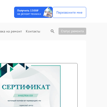
Получить 1500₽
Перезвоните мне
на ремонт техники
Статус ремонта
вка на ремонт
Контакты