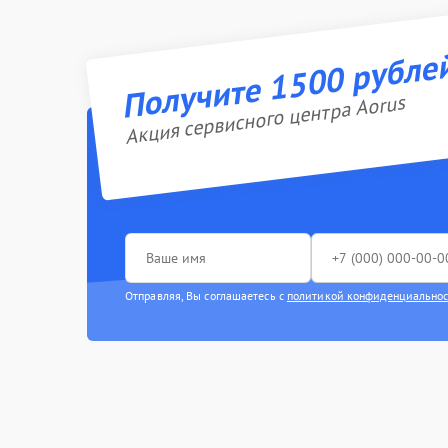
Получите 1500 рубле
Акция сервисного центра Aorus
Отправляя, Вы соглашаетесь с
политикой конфиденциально