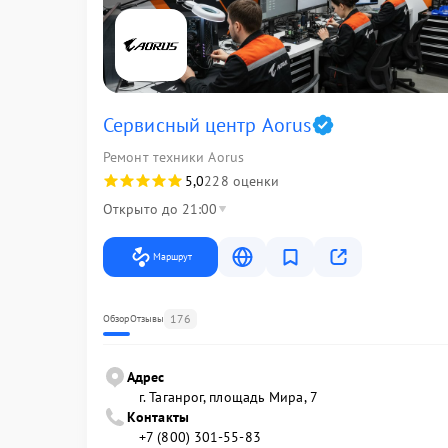
Сервисный центр Aorus
Ремонт техники Aorus
5,0
228 оценки
Открыто до 21:00
Маршрут
176
Обзор
Отзывы
Адрес
г. Таганрог, площадь Мира, 7
Контакты
+7 (800) 301-55-83