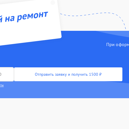
й на ремонт
При оформл
Отправить заявку и получить 1500 ₽
сти