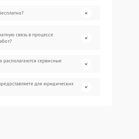
бесплатно?
атную связь в процессе
абот?
га располагаются сервисные
предоставляете для юридических