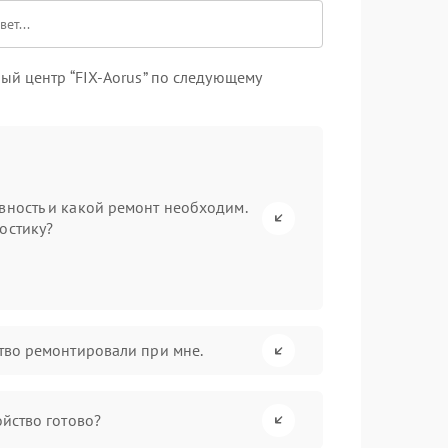
ый центр “FIX-Aorus” по следующему
вность и какой ремонт необходим.
остику?
ство ремонтировали при мне.
ойство готово?