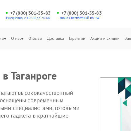
+7 (800) 301-55-83
+7 (800) 301-55-83
Ежедневно, с 10:00 до 20:00
Звонок бесплатный по РФ
ны
О нас
Отзывы
Доставка
Гарантии
Акции и скидки
Зая
 в Таганроге
длагают высококачественный
ры оснащены современным
ыми специалистами, готовыми
его гаджета в кратчайшие