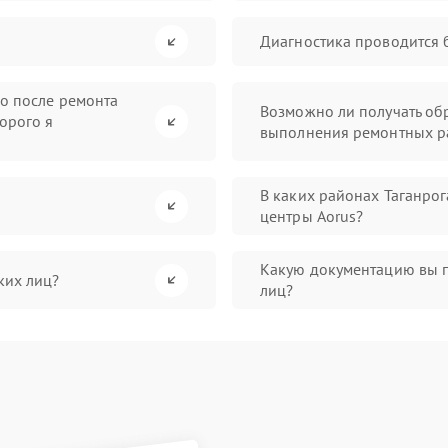
Диагностика проводится 
во после ремонта
Возможно ли получать обр
орого я
выполнения ремонтных р
В каких районах Таганро
центры Aorus?
Какую документацию вы 
ких лиц?
лиц?