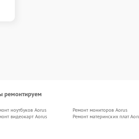
ы ремонтируем
монт ноутбуков Aorus
Ремонт мониторов Aorus
монт видеокарт Aorus
Ремонт материнских плат Aor