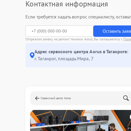
Контактная информация
Если требуется задать вопрос специалисту, остав
Оставить зая
Отправляя заявку на ремонт техники Aorus, Вы соглашаетесь с
Поли
Адрес сервисного центра Aorus в Таганроге:
г. Таганрог, площадь Мира, 7
Сервисный центр Aorus