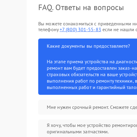
FAQ. Ответы на вопросы
Вы можете ознакомиться с приведенными ни
телефону
+7 (800) 301-55-83
если не нашли о
Какие документы вы предоставляете?
На этапе приема устройства на диагнос
ремонт вам будет предоставлен заказ-на
страховых обязательств на ваше устройст
выполнения работ по ремонту техники, в
выполненных работ и гарантийный тало
Мне нужен срочный ремонт. Сможете сде
Я хочу, чтобы мое устройство ремонтиро
оригинальными запчастями.