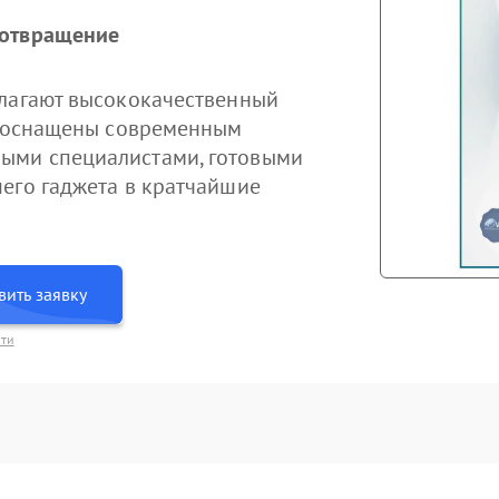
дотвращение
длагают высококачественный
ры оснащены современным
ыми специалистами, готовыми
его гаджета в кратчайшие
вить заявку
сти