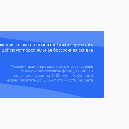
ении заявки на ремонт техники через сайт,
действует персональная бессрочная скидка
*Условия акции предполагают, что отправляя
заявку через текущую форму акции, вы
получаете купон на 1500 рублей. Купоном
можно оплатить до 25% от стоимости ремонта