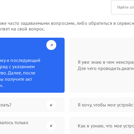
же часто задаваемыми вопросами, либо обратиться в сервисн
твет на свой вопрос.
тику и последующий
Я уже знаю в чем неиспра
ряд с указанием
Для чего проводить диагн
во. Далее, после
ы получите акт
н.
лать?
Я хочу, чтобы мое устрой
валось только
Как я узнаю, что мое устр