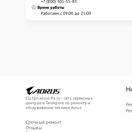
+7 (800) 301-55-83
Время работы
Работаем с 09:00 до 21:00
М
СЦ tgn.aorus-fix.ru - сеть сервисных
центров в Таганроге по ремонту и
Ре
обслуживанию техники Aorus
Ре
Срочный ремонт
Отзывы